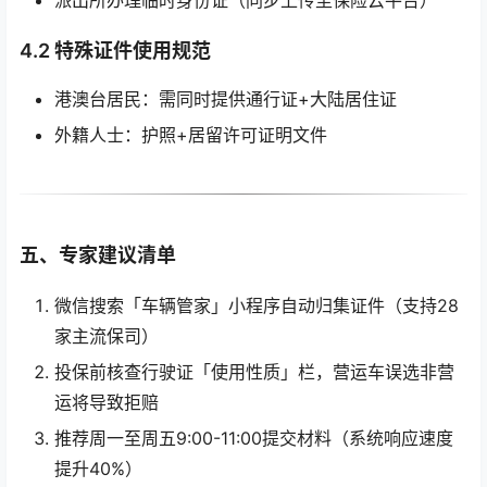
派出所办理临时身份证（同步上传至保险云平台）
4.2 特殊证件使用规范
港澳台居民：需同时提供通行证+大陆居住证
外籍人士：护照+居留许可证明文件
五、专家建议清单
微信搜索「车辆管家」小程序自动归集证件（支持28
家主流保司）
投保前核查行驶证「使用性质」栏，营运车误选非营
运将导致拒赔
推荐周一至周五9:00-11:00提交材料（系统响应速度
提升40%）