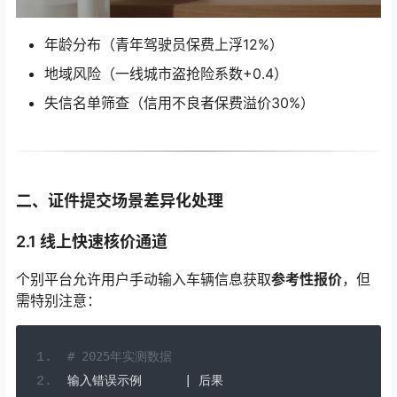
年龄分布（青年驾驶员保费上浮12%）
地域风险（一线城市盗抢险系数+0.4）
失信名单筛查（信用不良者保费溢价30%）
二、证件提交场景差异化处理
2.1 线上快速核价通道
个别平台允许用户手动输入车辆信息获取
参考性报价
，但
需特别注意：
# 2025年实测数据
输入错误示例
|
后果