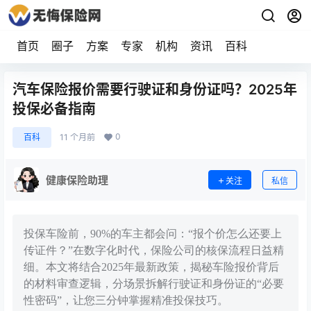
首页
圈子
方案
专家
机构
资讯
百科
汽车保险报价需要行驶证和身份证吗？2025年
投保必备指南
0
百科
11 个月前
健康保险助理
关注
私信
投保车险前，90%的车主都会问：“报个价怎么还要上
传证件？”在数字化时代，保险公司的核保流程日益精
细。本文将结合2025年最新政策，揭秘车险报价背后
的材料审查逻辑，分场景拆解行驶证和身份证的“必要
性密码”，让您三分钟掌握精准投保技巧。