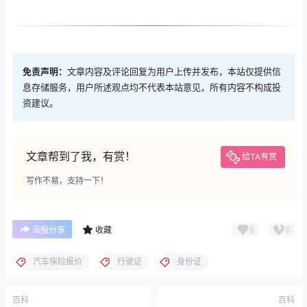
免责声明：
文章内容及评论回复为用户上传并发布，本站仅提供信
息存储服务，用户所述观点均不代表本站意见，所有内容不构成投
资建议。
文章帮到了我，有赏！
给TA有赏
写作不易，支持一下！
0
0
海报分享
收藏
汽车保险报价
行驶证
身份证
百科
百科