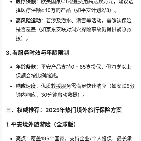
医疗保额
：欧美国家CT检查费用高达数万元，建议选
择医疗保额≥40万的产品（如平安计划2/3）。
高风险运动
：若涉及潜水、滑雪等活动，需确认保险
是否覆盖（如京东安联对洞穴探险事故仍提供紧急救
援）。
3. 看服务时效与年龄限制
年龄条款
：平安产品支持0 - 85岁投保，但71岁以上
保额会按比例缩减。
响应速度
：优质救援服务需满足快速响应（如安联5分
钟内响应，30分钟启动救援）。
三、权威推荐：2025年热门境外旅行保险方案
1. 平安境外旅游险（全球版）
亮点
：覆盖195个国家，支持企业/个人投保，最长承