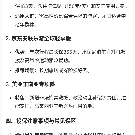
保183天。含住院津贴（150元/天）和签证专用方案。
适用人群
：需高性价比综合保障的游客，尤其适合中
老年群体。
2. 京东安联乐游全球轻享版
优势
：单次行程最长保365天，承保尼泊尔直升机救
援及高风险运动紧急援助。
推荐场景
：长期旅居或探险爱好者。
3. 美亚东南亚专项险
特色
：新增非法拘禁救援、政治动乱补偿等责任，适
配泰国、马来西亚等新兴热门目的地。
四、投保注意事项与常见误区
确认出发地与时限
：多数产品仅承保从中国大陆出发