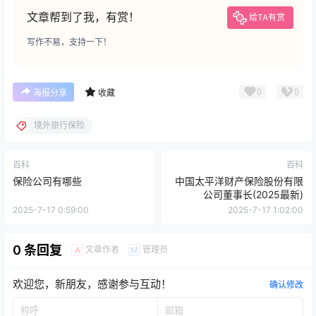
文章帮到了我，有赏！
给TA有赏
写作不易，支持一下！
0
0
海报分享
收藏
境外旅行保险
百科
百科
保险公司有哪些
中国太平洋财产保险股份有限
公司董事长(2025最新)
2025-7-17 0:59:00
2025-7-17 1:02:00
0 条回复
文章作者
管理员
A
M
欢迎您，新朋友，感谢参与互动！
确认修改