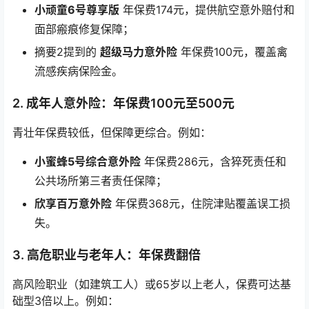
小顽童6号尊享版
年保费174元，提供航空意外赔付和
面部瘢痕修复保障；
摘要2提到的
超级马力意外险
年保费100元，覆盖禽
流感疾病保险金。
2.
成年人意外险
：年保费100元至500元
青壮年保费较低，但保障更综合。例如：
小蜜蜂5号综合意外险
年保费286元，含猝死责任和
公共场所第三者责任保障；
欣享百万意外险
年保费368元，住院津贴覆盖误工损
失。
3.
高危职业与老年人
：年保费翻倍
高风险职业（如建筑工人）或65岁以上老人，保费可达基
础型3倍以上。例如：