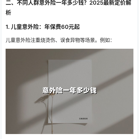
二、不同人群意外险一年多少钱？2025最新定价解
析
1.
儿童意外险
：年保费60元起
儿童意外险注重烧烫伤、误食异物等场景。例如：