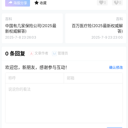
0
0
海报分享
收藏
百科
百科
中国有几家保险公司(2025最
百万医疗险(2025最新权威解
新权威解答)
答)
2025-7-8 23:26:03
2025-7-9 23:23:00
0 条回复
文章作者
管理员
A
M
欢迎您，新朋友，感谢参与互动！
确认修改