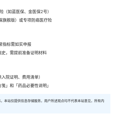
期险（如蓝医保、金医保2号）
保旗舰版）或专项防癌医疗险
常指标需如实申报
病史，需提前准备证明材料
供入院证明、费用清单）
方笺」和「药品必要性说明」
布，本站仅提供信息存储服务，用户所述观点均不代表本站意见，所有内