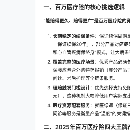
一、百万医疗险的核心挑选逻辑
“能赔得更久、赔得更广”是百万医疗险的
长期稳定的续保条件
：保证续保周期
「保证续保20年」，部分产品对癌症
和心血管疾病保终身”模式，让大病患
覆盖完整的医疗场景
：优秀产品必须
保障应包含外购特药报销（部分产品已
问诊、术后护理等全链条服务。
理赔触发门槛设计
：优先选择支持免赔
元），这种机制大幅降低用户实际支
医疗资源配套服务
：就医绿通（保证
问诊等服务是衡量产品“温度”的关键
二、2025年百万医疗险四大王牌