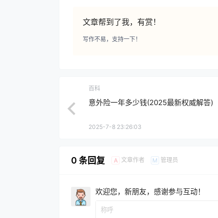
文章帮到了我，有赏！
写作不易，支持一下！
百科
意外险一年多少钱(2025最新权威解答)
2025-7-8 23:26:03
0 条回复
文章作者
管理员
A
M
欢迎您，新朋友，感谢参与互动！