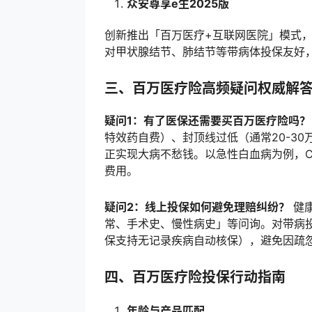
众安尊享e生2025版
创新推出「百万医疗+互联网医院」模式
对甲状腺结节、肺结节等带病体投保友好
三、百万医疗险高频疑问权威解
疑问1：有了医保还需要买百万医疗险吗？
特效药自费）、封顶线过低（通常20-3
正实现大病不愁钱。以急性白血病为例，C
费用。
疑问2：线上投保如何避免理赔纠纷？
健康
常、手术史、慢性病史」等问询。对带病
保支持无记录疾病自动核保），避免因疏
四、百万医疗险投保行动指南
年龄与产品匹配