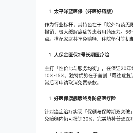
太平洋蓝医保（好医好药版）
作为行业标杆，其特色在于「院外特药无限
报销，极大缓解癌症等患者用药压力。56
点。搭配家庭共享免赔额、住院垫付等机
人保金医保2号长期医疗险
主打「性价比与服务均衡」，在保证20
10%-15%。独特优势在于首创「既往
常后可申请取消免责条款。
好医保旗舰版终身防癌医疗险
针对癌症治疗实现「保额与保障期双突破」
免赔额内仍可报销30%，完美填补普通医