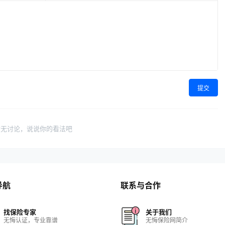
提交
暂无讨论，说说你的看法吧
导航
联系与合作
找保险专家
关于我们
无悔认证，专业靠谱
无悔保险网简介