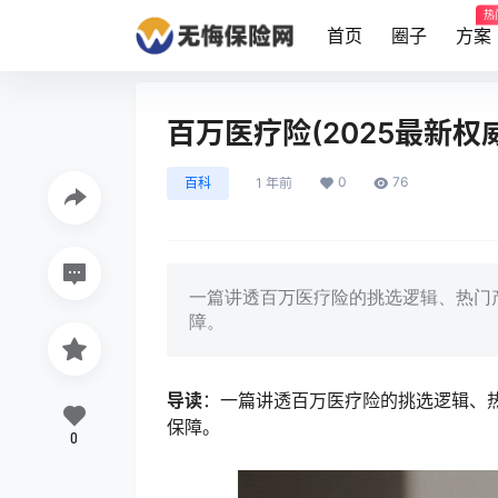
热
首页
圈子
方案
百万医疗险(2025最新权
0
76
百科
1 年前
一篇讲透百万医疗险的挑选逻辑、热门
障。
导读
：一篇讲透百万医疗险的挑选逻辑、
保障。
0