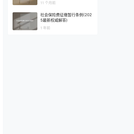
解版）
11 个月前
社会保险费征缴暂行条例(202
5最新权威解答)
1 年前