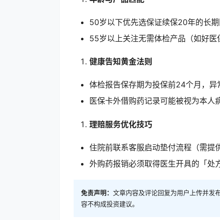
50岁以下优先选保证续保20年的长
55岁以上关注无需体检产品（如好医
健康告知黄金法则
体检报告保存期为投保前24个月，异
医保卡外借购药记录可能被视为本人
理赔服务优化技巧
住院前联系客服启动垫付流程（需提
外购药报销必须取得医生开具的「处
免责声明：
文章内容及评论回复为用户上传并发
容不构成投资建议。