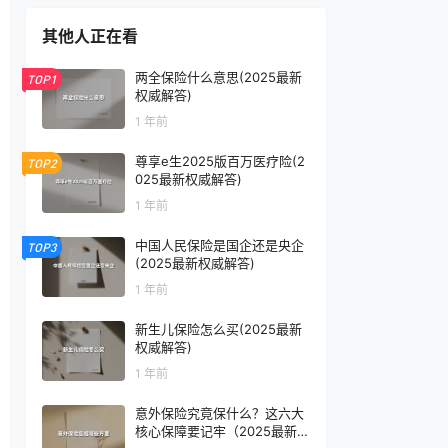
其他人正在看
两全保险什么意思(2025最新
TOP1
权威解答)
1 年前
尊享e生2025版百万医疗险(2
TOP2
025最新权威解答)
1 年前
中国人民保险是国企还是央企
TOP3
(2025最新权威解答)
1 年前
新生儿保险怎么买(2025最新
权威解答)
1 年前
意外保险究竟保什么？这六大
核心保障要记牢（2025最新拆