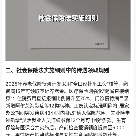
二、社会保险法实施细则中的待遇领取规则
2025年养老保险待遇计发采用"全口径社平工资"核算，缴
费满15年可领取基础养老金。医疗保险则强化"跨省直接结
算"：住院费用直接报销比例提升至75%，门诊慢特病目录
新增阿尔茨海默症等12类病种。工伤认定标准明确将"居家
办公期间突发疾病48小时内身故"纳入保障范围，失业险申
领新增"灵活就业人员连续参保12个月可申领"条款。生育
保险与医保合并实施后，产前检查报销额度提高至5000
元，男性陪产假津贴标准与女性生育津贴同基数计算。