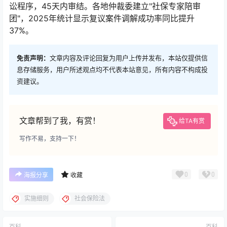
讼程序，45天内审结。各地仲裁委建立"社保专家陪审
团"，2025年统计显示复议案件调解成功率同比提升
37%。
免责声明：
文章内容及评论回复为用户上传并发布，本站仅提供信
息存储服务，用户所述观点均不代表本站意见，所有内容不构成投
资建议。
文章帮到了我，有赏！
给TA有赏
写作不易，支持一下！
0
0
海报分享
收藏
实施细则
社会保险法
百科
百科