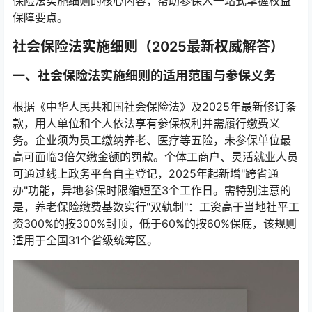
保险法实施细则的核心内容，帮助参保人一站式掌握权益
保障要点。
社会保险法实施细则（2025最新权威解答）
一、社会保险法实施细则的适用范围与参保义务
根据《中华人民共和国社会保险法》及2025年最新修订条
款，用人单位和个人依法享有参保权利并需履行缴费义
务。企业须为员工缴纳养老、医疗等五险，未参保单位最
高可面临3倍欠缴金额的罚款。个体工商户、灵活就业人员
可通过线上政务平台自主登记，2025年起新增"跨省通
办"功能，异地参保时限缩短至3个工作日。需特别注意的
是，养老保险缴费基数实行"双轨制"：工资高于当地社平工
资300%的按300%封顶，低于60%的按60%保底，该规则
适用于全国31个省级统筹区。