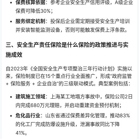
保费核算依据
：参考企业安全生产信用评级，A级企业
保费可降低30%；
服务绑定机制
：投保后企业需定期接受安全生产培训
并安装智能监测设备，否则可能触发保费上浮条款。
三、安全生产责任保险是什么保险的政策推进与实
施成效
自2023年《全国安全生产专项整治三年行动计划》实施以
来，保险制度已在15个重点行业全面推广，形成“政府监管
+ 保险服务 + 企业自治”的三级联动模式。典型案例包括：
建筑施工领域
：上海某工地塌方事故中，保险公司2日
内完成680万元理赔，并启动重建资金预付机制；
危化品行业
：山东省通过保费差异化管理，推动83%
的化工厂完成防爆设施升级，泄漏事故同比下降
41%。