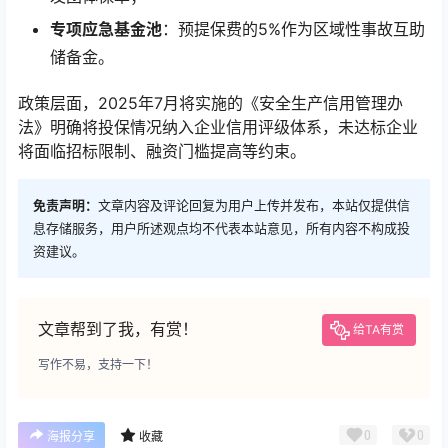
专项应急基金池
：预提保费的5%作为区域性事故互助
储备金。
政策层面，2025年7月将实施的《安全生产信用管理办
法》明确将投保情况纳入企业信用评级体系，未达标企业
将面临招标限制、融资门槛提高等约束。
免责声明：
文章内容及评论回复为用户上传并发布，本站仅提供信
息存储服务，用户所述观点均不代表本站意见，所有内容不构成投
资建议。
文章帮到了我，有赏！
给TA有赏
写作不易，支持一下！
0
0
海报分享
收藏