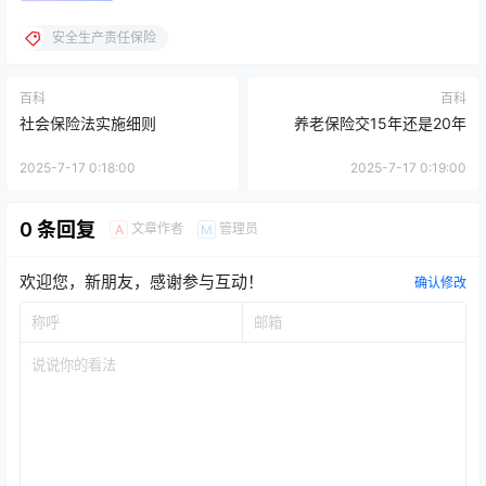
安全生产责任保险
百科
百科
社会保险法实施细则
养老保险交15年还是20年
2025-7-17 0:18:00
2025-7-17 0:19:00
0 条回复
文章作者
管理员
A
M
欢迎您，新朋友，感谢参与互动！
确认修改