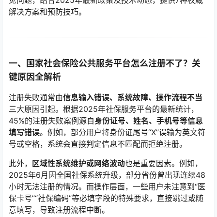
见问题，结合2025年最新政策及技术动态，提供7种权威
解决方案和预防技巧。
一、国家社会保险公共服务平台怎么注册不了？关
键原因全解析
注册失败通常由
信息输入错误、系统故障、操作流程不当
三大原因引起。根据2025年社保服务平台的最新统计，
45%的注册失败案例源自
身份证号、姓名、手机号等信息
填写错误
。例如，部分用户将身份证尾号“X”误输为英文符
号或空格，系统会直接判定信息不匹配而拒绝注册。
此外，
区域性系统维护或网络波动
也是重要因素。例如，
2025年6月因全国社保系统升级，部分省份曾出现连续48
小时无法注册的情况。而操作层面，一些用户未注意到“医
保卡号”“社保编码”等必填字段的特殊要求，直接跳过或随
意填写，导致注册流程中断。