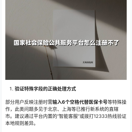
验证特殊字段的正确处理方式
部分用户反映注册时需
输入6个空格代替医保卡号
等特殊操
作，此类问题多见于北京、上海等已推行新系统的直辖
市。建议通过平台内置的“智能客服”或拨打12333热线验证
本地规则差异。