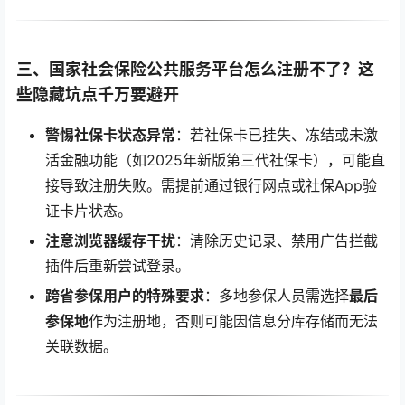
三、国家社会保险公共服务平台怎么注册不了？这
些隐藏坑点千万要避开
警惕社保卡状态异常
：若社保卡已挂失、冻结或未激
活金融功能（如2025年新版第三代社保卡），可能直
接导致注册失败。需提前通过银行网点或社保App验
证卡片状态。
注意浏览器缓存干扰
：清除历史记录、禁用广告拦截
插件后重新尝试登录。
跨省参保用户的特殊要求
：多地参保人员需选择
最后
参保地
作为注册地，否则可能因信息分库存储而无法
关联数据。