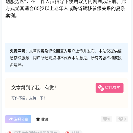
助服务区”，在工作人员指导下使用政务内网完成注册。此
方式尤其适合65岁以上老年人或跨省转移参保关系的复杂
案例。
免责声明：
文章内容及评论回复为用户上传并发布，本站仅提供信
息存储服务，用户所述观点均不代表本站意见，所有内容不构成投
资建议。
文章帮到了我，有赏！
给TA有赏
写作不易，支持一下！
0
0
海报分享
收藏