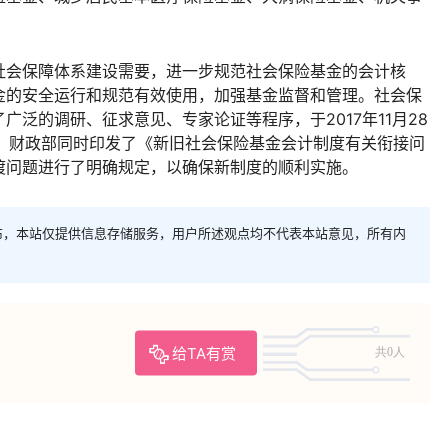
社会保障体系建设需要，进一步规范社会保险基金的会计核
金的安全运行和规范有效使用，加强基金监督和管理。社会保
泛的调研、征求意见、专家论证等程序，于2017年11月28
施行。财政部同时印发了《新旧社会保险基金会计制度有关衔接问
渡问题进行了明确规定，以确保新制度的顺利实施。
布，本站仅提供信息存储服务，用户所述观点均不代表本站意见，所有内
给TA有赏
共0人