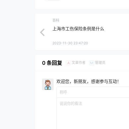
百科
上海市工伤保险条例是什么
2023-11-30 23:47:20
0 条回复
文章作者
管理员
A
M
欢迎您，新朋友，感谢参与互动！