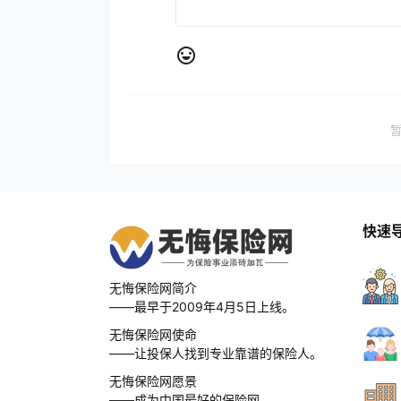
快速
无悔保险网简介
——最早于2009年4月5日上线。
无悔保险网使命
——让投保人找到专业靠谱的保险人。
无悔保险网愿景
——成为中国最好的保险网。