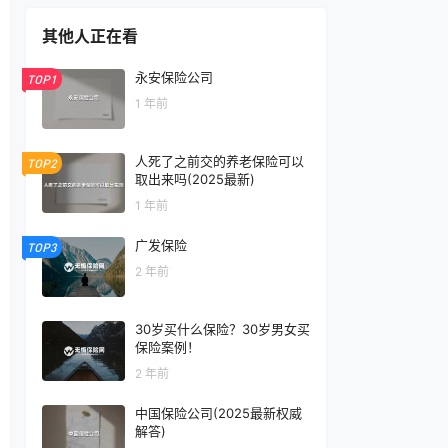
其他人正在看
永安保险公司
TOP1
1 年前
人死了之前交的养老保险可以
TOP2
取出来吗(2025最新)
1 年前
广发保险
TOP3
2 年前
30岁买什么保险？30岁男女买
保险案例！
2 年前
中国保险公司(2025最新权威
解答)