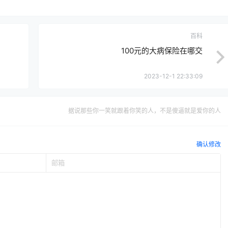
百科
100元的大病保险在哪交
2023-12-1 22:33:09
据说那些你一笑就跟着你笑的人，不是傻逼就是爱你的人
确认修改