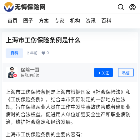
首页
圈子
方案
专家
机构
资讯
百科
上海市工伤保险条例是什么
0
百科
2 年前
保险一哥
关注
私信
保险理赔师
上海市工伤保险条例是上海市根据国家《社会保险法》和
《工伤保险条例》，结合本市实际制定的一部地方性法
规，旨在保障从业人员在工作中发生事故伤害或者患职业
病时的合法权益，促进用人单位加强安全生产和职业病防
治，维护社会稳定和经济发展。
上海市工伤保险条例的主要内容有：