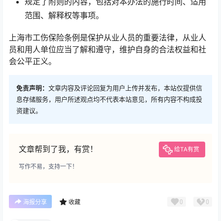
规定了附则的内容，包括对本办法的施行时间、适用
范围、解释权等事项。
上海市工伤保险条例是保护从业人员的重要法律，从业人
员和用人单位应当了解和遵守，维护自身的合法权益和社
会公平正义。
免责声明：
文章内容及评论回复为用户上传并发布，本站仅提供信
息存储服务，用户所述观点均不代表本站意见，所有内容不构成投
资建议。
文章帮到了我，有赏！
给TA有赏
写作不易，支持一下！
0
0
海报分享
收藏