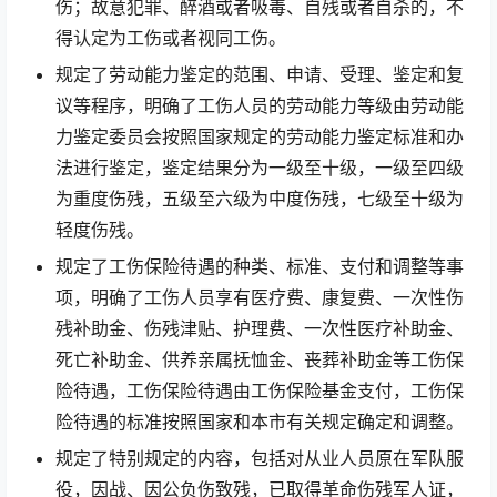
伤；故意犯罪、醉酒或者吸毒、自残或者自杀的，不
得认定为工伤或者视同工伤。
规定了劳动能力鉴定的范围、申请、受理、鉴定和复
议等程序，明确了工伤人员的劳动能力等级由劳动能
力鉴定委员会按照国家规定的劳动能力鉴定标准和办
法进行鉴定，鉴定结果分为一级至十级，一级至四级
为重度伤残，五级至六级为中度伤残，七级至十级为
轻度伤残。
规定了工伤保险待遇的种类、标准、支付和调整等事
项，明确了工伤人员享有医疗费、康复费、一次性伤
残补助金、伤残津贴、护理费、一次性医疗补助金、
死亡补助金、供养亲属抚恤金、丧葬补助金等工伤保
险待遇，工伤保险待遇由工伤保险基金支付，工伤保
险待遇的标准按照国家和本市有关规定确定和调整。
规定了特别规定的内容，包括对从业人员原在军队服
役，因战、因公负伤致残，已取得革命伤残军人证，