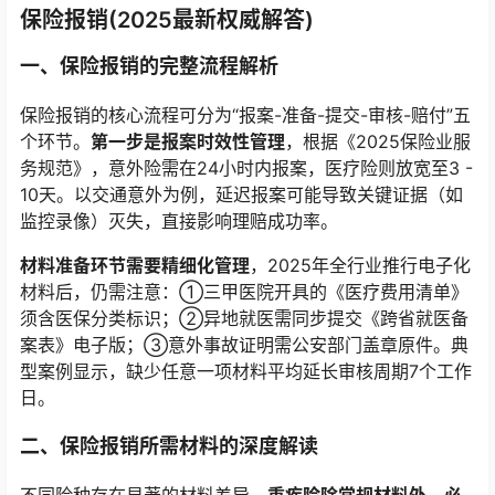
保险报销(2025最新权威解答)
一、保险报销的完整流程解析
保险报销的核心流程可分为“报案-准备-提交-审核-赔付”五
个环节。
第一步是报案时效性管理
，根据《2025保险业服
务规范》，意外险需在24小时内报案，医疗险则放宽至3 -
10天。以交通意外为例，延迟报案可能导致关键证据（如
监控录像）灭失，直接影响理赔成功率。
材料准备环节需要精细化管理
，2025年全行业推行电子化
材料后，仍需注意：①三甲医院开具的《医疗费用清单》
须含医保分类标识；②异地就医需同步提交《跨省就医备
案表》电子版；③意外事故证明需公安部门盖章原件。典
型案例显示，缺少任意一项材料平均延长审核周期7个工作
日。
二、保险报销所需材料的深度解读