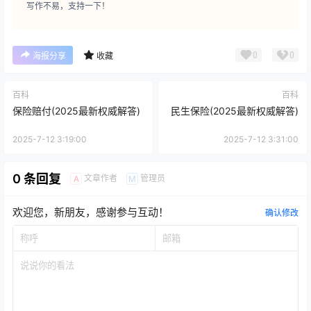
写作不易，支持一下！
0
0
海报分享
收藏
百科
百科
保险赔付(2025最新权威解答)
民生保险(2025最新权威解答)
2025-7-12 3:19:00
2025-7-12 3:31:00
0 条回复
文章作者
管理员
A
M
欢迎您，新朋友，感谢参与互动！
确认修改