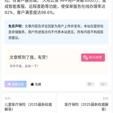
险。在客户服务端，“大地云保”APP用户突破3000万，集
成智能客服、远程查勘等功能，使保单服务在线办理率达
92%，客户满意度达98.6%。
免责声明：
文章内容及评论回复为用户上传并发布，本站仅提供信
息存储服务，用户所述观点均不代表本站意见，所有内容不构成投
资建议。
文章帮到了我，有赏！
给TA有赏
写作不易，支持一下！
0
0
海报分享
收藏
百科
百科
儿童医疗保险（2025最新权威
医疗保险（2025最新权威解
解答）
答）