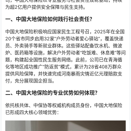
司，中国大地保险以专业服务与社会责任双轮驱动，持续
为超2亿用户提供安全保障与民生支持。
一、中国大地保险如何践行社会责任？
中国大地保险积极响应国家民生工程号召，2025年在全国
20个省市同步启用32家“户外劳动者爱心驿站”，覆盖快递
员、外卖骑手等新就业群体。这些驿站配备饮水机、微波
炉、医药箱等设施，解决户外劳动者“吃饭难、休息难”等问
题，构建起全国性民生服务网络。此前，公司已在青海循
化等地区成功推广“防返贫”模式，累计为28省408万群众
提供风险保障，并快速完成河南暴雨灾情近亿元理赔款支
付，充分展现国企担当。
二、中国大地保险的专业优势如何体现？
依托核共体、中保协等权威机构成员身份，中国大地保险
已形成四大核心领域优势：