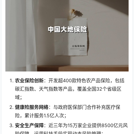
农业保险创新
：开发超400款特色农产品保险，包括
碳汇指数、天气指数等产品，覆盖全国32个省级区
域；
健康险服务网络
：与政府医保部门合作补充医疗保
险，累计服务1.5亿人次；
安全生产保障
：近三年为15万家企业提供8500亿元风
险保障，运用科技手段实现动态风险管理；