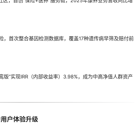
社区，首创“保险+医养”服务链，2025年康养业务营收同比增
疾险，首次整合基因检测数据库，覆盖17种遗传病早筛及赔付前
版”实现IRR（内部收益率）3.98%，成为中高净值人群资产
的用户体验升级