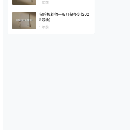
1 年前
保险规划师一般月薪多少(202
5最新)
1 年前