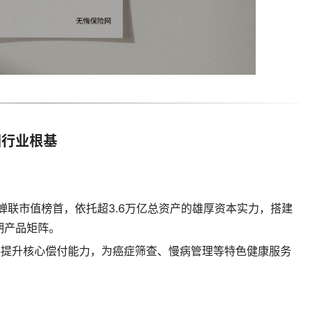
固行业根基
元蝉联市值榜首，依托超3.6万亿总资产的雄厚资本实力，搭建
期产品矩阵。
券提升核心偿付能力，为癌症筛查、慢病管理等特色健康服务