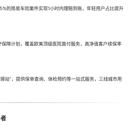
85%的简易车险案件实现1小时内理赔到账，年轻用户占比提升
疗保障计划，覆盖欧美顶级医院直付服务，高净值客户续保率
健康驿站”，提供保单查询、体检预约等一站式服务，三线城市用
局者