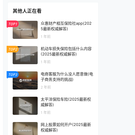
其他人正在看
众惠财产相互保险社app(202
TOP1
5最新权威解答)
1 年前
机动车损失保险包括什么内容
TOP2
(2025最新权威解答)
1 年前
电商客服为什么没人愿意做(电
TOP3
子商务支持的挑战)
2 年前
太平洋保险车险(2025最新权
威解答)
1 年前
网上股票如何开户(2025最新
权威解答)