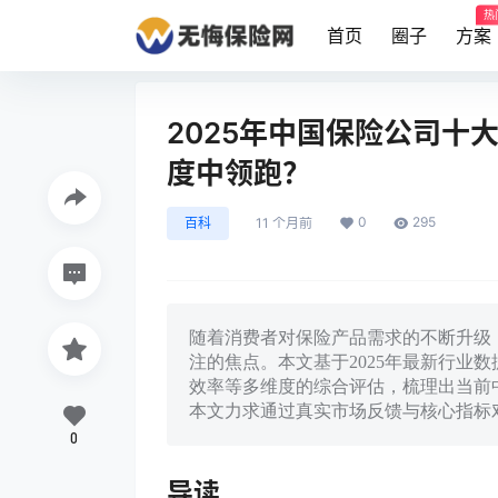
热
首页
圈子
方案
2025年中国保险公司十
度中领跑？
0
295
百科
11 个月前
随着消费者对保险产品需求的不断升级
注的焦点。本文基于2025年最新行业
效率等多维度的综合评估，梳理出当前
本文力求通过真实市场反馈与核心指标
0
导读