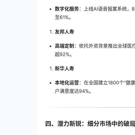
数字化服务
：上线AI语音报案系统，
至61%。
友邦人寿
高端定制
：依托外资背景推出全球医
超92%。
新华人寿
本地化运营
：在全国建立1800个“
户满意度达94%。
四、潜力新锐：细分市场中的破