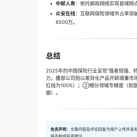
中邮人寿
：依托邮政网络实现县域网
众安在线
：互联网保险领域市占率突破
6500万。
总结
2025年的中国保险行业呈现“强者恒强
力，腰部公司则以差异化产品开辟增量市
红线为100%）；②细分领域专精度（
据）。
免责声明：
文章内容及评论回复为用户上传并发
容不构成投资建议。