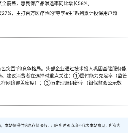
点全覆盖，惠民保产品渗透率同比增长58%。
27%，主打百万医疗险的“尊享e生”系列累计投保用户超
、特色突围”的竞争格局。头部企业通过技术投入巩固基础服务能
场。建议消费者在选择时重点关注：①偿付能力充足率（监管
如医疗网络覆盖密度）；③历史理赔纠纷率（银保监会公示数
布，本站仅提供信息存储服务，用户所述观点均不代表本站意见，所有内