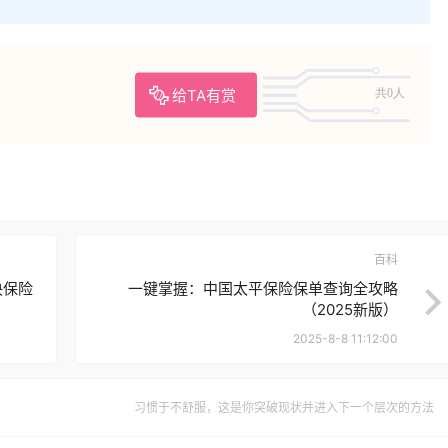
给TA有赏
共0人
百科
决保险
一键掌握：中国太平保险保单查询全攻略
（2025新版）
2025-8-8 11:12:00
习惯于不舒服，这是你突破现状并进入下一个层次的方法