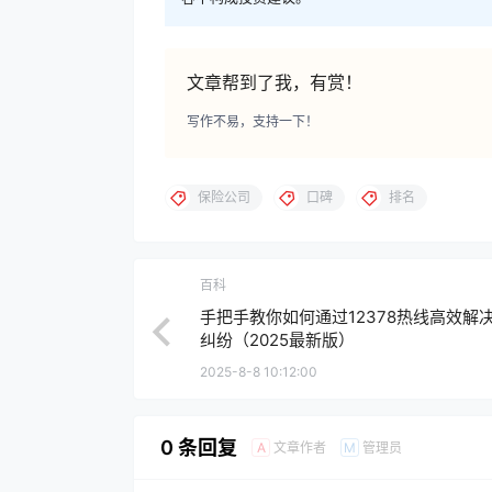
文章帮到了我，有赏！
写作不易，支持一下！
保险公司
口碑
排名
百科
手把手教你如何通过12378热线高效解
纠纷（2025最新版）
2025-8-8 10:12:00
0 条回复
文章作者
管理员
A
M