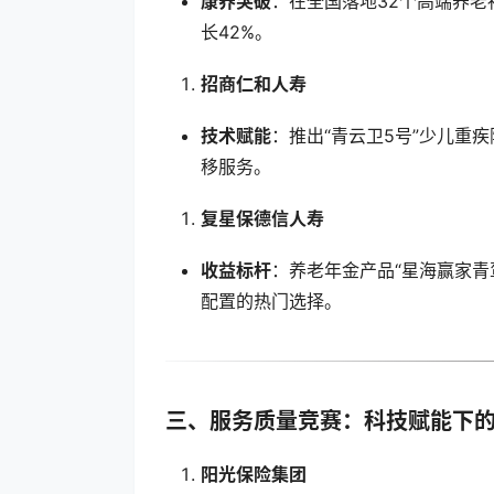
康养突破
：在全国落地32个高端养老
长42%。
招商仁和人寿
技术赋能
：推出“青云卫5号”少儿重
移服务。
复星保德信人寿
收益标杆
：养老年金产品“星海赢家青鸾
配置的热门选择。
三、服务质量竞赛：科技赋能下
阳光保险集团