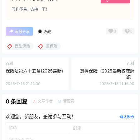
写作不易，支持一下！
0
0
海报分享
收藏
民生保险
退保险
百科
百科
保险法第六十五条(2025最新)
慧择保险（2025最新权威解
答）
2025-7-15 21:12:00
2025-7-15 21:16:00
0 条回复
文章作者
管理员
A
M
欢迎您，新朋友，感谢参与互动！
确认修改