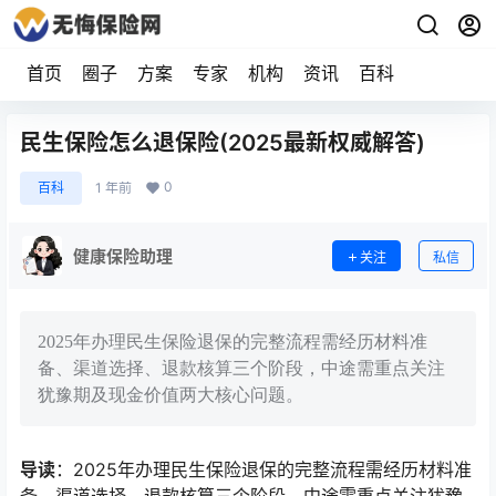
首页
圈子
方案
专家
机构
资讯
百科
民生保险怎么退保险(2025最新权威解答)
0
百科
1 年前
健康保险助理
关注
私信
2025年办理民生保险退保的完整流程需经历材料准
备、渠道选择、退款核算三个阶段，中途需重点关注
犹豫期及现金价值两大核心问题。
导读
：2025年办理民生保险退保的完整流程需经历材料准