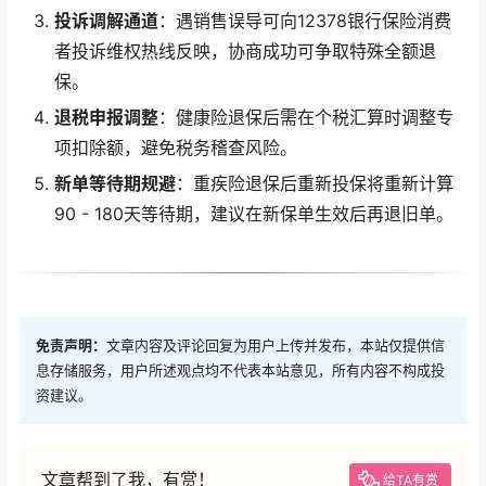
投诉调解通道
：遇销售误导可向12378银行保险消费
者投诉维权热线反映，协商成功可争取特殊全额退
保。
退税申报调整
：健康险退保后需在个税汇算时调整专
项扣除额，避免税务稽查风险。
新单等待期规避
：重疾险退保后重新投保将重新计算
90 - 180天等待期，建议在新保单生效后再退旧单。
免责声明：
文章内容及评论回复为用户上传并发布，本站仅提供信
息存储服务，用户所述观点均不代表本站意见，所有内容不构成投
资建议。
文章帮到了我，有赏！
给TA有赏