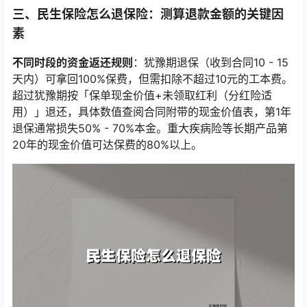
三、民生保险怎么退保险：测算退款金额的关键因
素
不同时段的资金返还规则
：犹豫期退保（收到合同10 - 15
天内）可拿回100%保费，但需扣除不超过10元的工本费。
超过犹豫期按「保单现金价值+未领取红利（分红险适
用）」退还，具体数值查阅合同附带的现金价值表，第1年
退保通常损失50% - 70%本金。重大疾病险等长期产品第
20年的现金价值可达保费的80%以上。