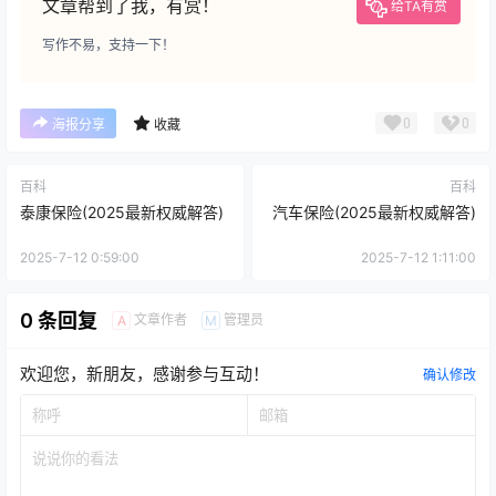
文章帮到了我，有赏！
给TA有赏
写作不易，支持一下！
0
0
海报分享
收藏
百科
百科
泰康保险(2025最新权威解答)
汽车保险(2025最新权威解答)
2025-7-12 0:59:00
2025-7-12 1:11:00
0 条回复
文章作者
管理员
A
M
欢迎您，新朋友，感谢参与互动！
确认修改