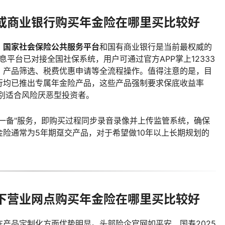
或商业银行购买年金险在哪里买比较好
，
国家社会保险公共服务平台
和国有商业银行是当前最权威的
息平台已对接全国社保系统，用户可通过官方APP掌上12333
、产品筛选、税费优惠申请等全流程操作。值得注意的是，目
行均已推出专属年金险产品，这些产品强制要求保底收益率
特别适合风险厌恶型投资者。
一备"服务，即购买过程同步录音录像并上传监管系统，确保
险通常为5年期趸交产品，对于希望做10年以上长期规划的
下营业网点购买年金险在哪里买比较好
产品定制化方面优势明显。头部险企官网如平安、国寿2025