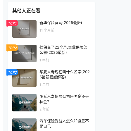
其他人正在看
新华保险官网(2025最新)
TOP1
11 个月前
社保交了22个月,失业保险怎
TOP2
么领(2025最新)
1 年前
华夏人寿现在叫什么名字(202
TOP3
5最新权威解答)
1 年前
阳光人寿保险公司是国企还是
私企？
2 年前
汽车保险受益人怎么知道是不
是自己