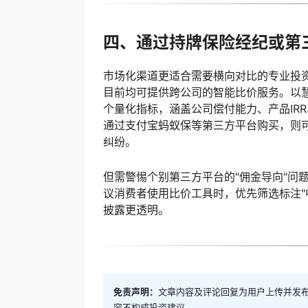
四、通过持牌保险经纪或第
市场化渠道更适合需要横向对比的专业投资
目前均可提供跨公司的智能比价服务。以慧
个量化指标，涵盖公司偿付能力、产品IR
通过支付宝蚂蚁保等第三方平台购买，则
纠纷。
但需警惕个别第三方平台的"佣金导向"问
议消费者使用比价工具时，优先筛选标注"
披露更透明。
免责声明：
文章内容及评论回复为用户上传并发
容不构成投资建议。