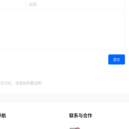
提交
暂无讨论，说说你的看法吧
导航
联系与合作