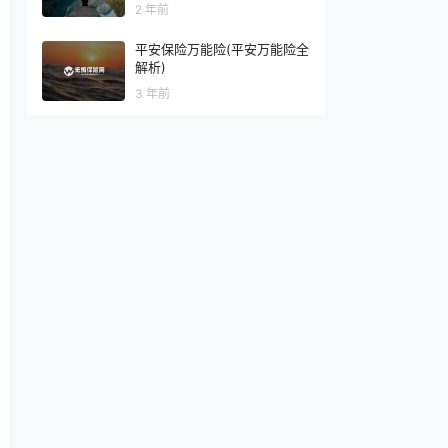
2 年前
平安保险万能险(平安万能险全
解析)
3 年前