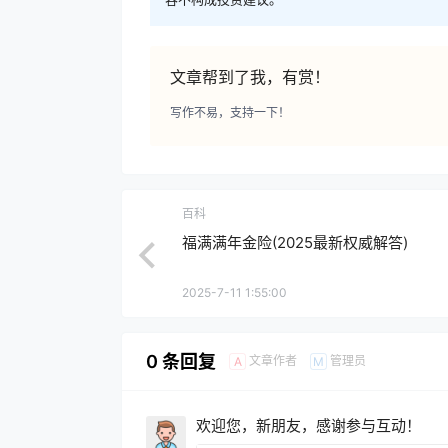
文章帮到了我，有赏！
写作不易，支持一下！
百科
福满满年金险(2025最新权威解答)
2025-7-11 1:55:00
0 条回复
文章作者
管理员
A
M
欢迎您，新朋友，感谢参与互动！