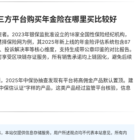
三方平台购买年金险在哪里买比较好
者。2023年银保监批准设立的18家全国性保险经纪机构，
择保险网为例，其2025年新上线的年金险评估系统包含87
R、投诉解决率等核心维度，支持生成带公章印鉴的对比报告。
可享受区块链存证服务，所有销售承诺均上链固化，避免后续
题，2025年中保协抽查发现有平台将高佣金产品默认置顶。建
中保信认证"字样的产品，这类产品经过监管平台核验，信息
布，本站仅提供信息存储服务，用户所述观点均不代表本站意见，所有内