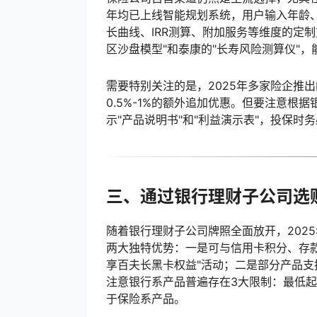
年均已上线智能规划系统，用户输入年龄
长曲线、IRR测算、附加服务等维度的定
区沙盘模型"和泰康的"长寿风险测算仪"
需要特别关注的是，2025年多家险企推
0.5%-1%的额外追加优惠。但要注意根
示"产品说明书"和"利益演示表"，投保时
三、通过银行理财子公司选
随着银行理财子公司牌照全面放开，202
两大独特优势：一是可与信用卡积分、存
享百夫长黑卡权益"活动；二是部分产品支
注意银行系产品普遍存在3大限制：最低
于保险系产品。