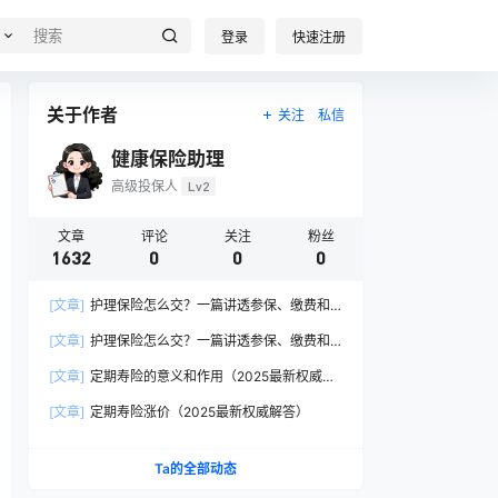
登录
快速注册
关于作者
关注
私信
健康保险助理
高级投保人
Lv2
文章
评论
关注
粉丝
1632
0
0
0
[文章]
护理保险怎么交？一篇讲透参保、缴费和
报销的硬核指南
[文章]
护理保险怎么交？一篇讲透参保、缴费和
报销的硬核指南
[文章]
定期寿险的意义和作用（2025最新权威解
答）
[文章]
定期寿险涨价（2025最新权威解答）
Ta的全部动态