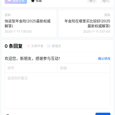
0
0
海报分享
收藏
百科
百科
快返型年金险(2025最新权威
年金险在哪里买比较好(2025
解答)
最新权威解答)
2025-7-11 1:50:00
2025-7-11 2:01:00
0 条回复
文章作者
管理员
A
M
欢迎您，新朋友，感谢参与互动！
确认修改