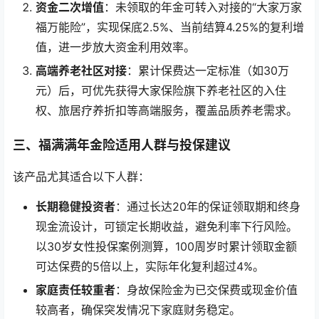
资金二次增值
：未领取的年金可转入对接的“大家万家
福万能险”，实现保底2.5%、当前结算4.25%的复利增
值，进一步放大资金利用效率。
高端养老社区对接
：累计保费达一定标准（如30万
元）后，可优先获得大家保险旗下养老社区的入住
权、旅居疗养折扣等高端服务，覆盖品质养老需求。
三、福满满年金险适用人群与投保建议
该产品尤其适合以下人群：
长期稳健投资者
：通过长达20年的保证领取期和终身
现金流设计，可锁定长期收益，避免利率下行风险。
以30岁女性投保案例测算，100周岁时累计领取金额
可达保费的5倍以上，实际年化复利超过4%。
家庭责任较重者
：身故保险金为已交保费或现金价值
较高者，确保突发情况下家庭财务稳定。