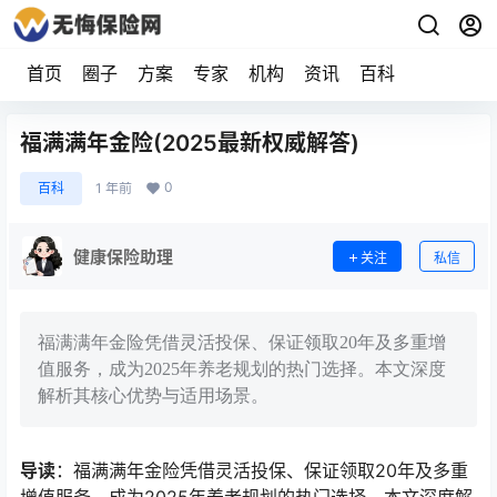
首页
圈子
方案
专家
机构
资讯
百科
福满满年金险(2025最新权威解答)
0
百科
1 年前
健康保险助理
关注
私信
福满满年金险凭借灵活投保、保证领取20年及多重增
值服务，成为2025年养老规划的热门选择。本文深度
解析其核心优势与适用场景。
导读
：福满满年金险凭借灵活投保、保证领取20年及多重