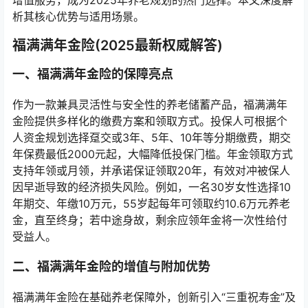
增值服务，成为2025年养老规划的热门选择。本文深度解
析其核心优势与适用场景。
福满满年金险(2025最新权威解答)
一、福满满年金险的保障亮点
作为一款兼具灵活性与安全性的养老储蓄产品，福满满年
金险提供多样化的缴费方案和领取方式。投保人可根据个
人资金规划选择趸交或3年、5年、10年等分期缴费，期交
年保费最低2000元起，大幅降低投保门槛。年金领取方式
支持年领或月领，并承诺保证领取20年，有效对冲被保人
因早逝导致的经济损失风险。例如，一名30岁女性选择10
年期交、年缴10万元，55岁起每年可领取约10.6万元养老
金，直至终身；若中途身故，剩余应领年金将一次性给付
受益人。
二、福满满年金险的增值与附加优势
福满满年金险在基础养老保障外，创新引入“三重祝寿金”及