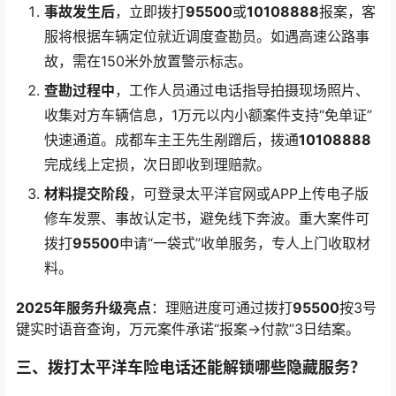
事故发生后
，立即拨打
95500
或
10108888
报案，客
服将根据车辆定位就近调度查勘员。如遇高速公路事
故，需在150米外放置警示标志。
查勘过程中
，工作人员通过电话指导拍摄现场照片、
收集对方车辆信息，1万元以内小额案件支持“免单证”
快速通道。成都车主王先生剐蹭后，拨通
10108888
完成线上定损，次日即收到理赔款。
材料提交阶段
，可登录太平洋官网或APP上传电子版
修车发票、事故认定书，避免线下奔波。重大案件可
拨打
95500
申请“一袋式”收单服务，专人上门收取材
料。
2025年服务升级亮点
：理赔进度可通过拨打
95500
按3号
键实时语音查询，万元案件承诺“报案→付款”3日结案。
三、拨打太平洋车险电话还能解锁哪些隐藏服务？