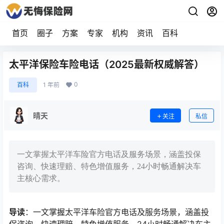
首页
圈子
方案
专家
机构
资讯
百科
太平洋保险车险电话（2025最新权威解答）
0
百科
1 年前
晴天
关注
私信
一文掌握太平洋车险官方电话及服务场景，涵盖投保
咨询、快速理赔、特色增值服务，24小时畅通解决车
主核心需求。
导读
：一文掌握太平洋车险官方电话及服务场景，涵盖投