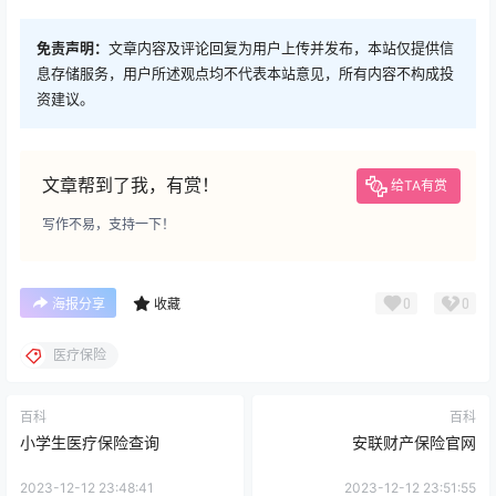
免责声明：
文章内容及评论回复为用户上传并发布，本站仅提供信
息存储服务，用户所述观点均不代表本站意见，所有内容不构成投
资建议。
文章帮到了我，有赏！
给TA有赏
写作不易，支持一下！
0
0
海报分享
收藏
医疗保险
百科
百科
小学生医疗保险查询
安联财产保险官网
2023-12-12 23:48:41
2023-12-12 23:51:55