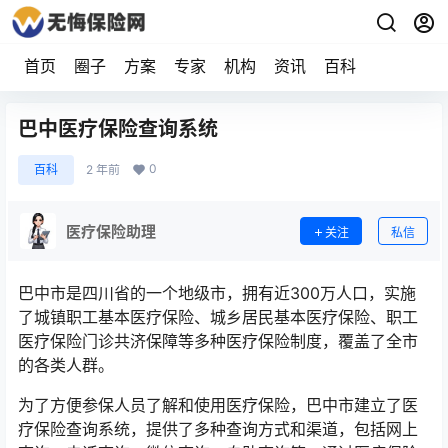
首页
圈子
方案
专家
机构
资讯
百科
巴中医疗保险查询系统
0
百科
2 年前
医疗保险助理
关注
私信
巴中市是四川省的一个地级市，拥有近300万人口，实施
了城镇职工基本医疗保险、城乡居民基本医疗保险、职工
医疗保险门诊共济保障等多种医疗保险制度，覆盖了全市
的各类人群。
为了方便参保人员了解和使用医疗保险，巴中市建立了医
疗保险查询系统，提供了多种查询方式和渠道，包括网上