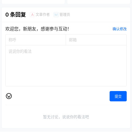
0 条回复
文章作者
管理员
A
M
欢迎您，新朋友，感谢参与互动！
确认修改
提交
暂无讨论，说说你的看法吧