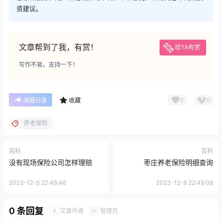
资建议。
文章帮到了我，有赏！
给TA有赏
写作不易，支持一下！
0
0
海报分享
收藏
养老保险
百科
百科
没有现场保险公司怎样理赔
枣庄养老保险明细查询
2023-12-6 22:46:48
2023-12-6 22:49:08
0 条回复
文章作者
管理员
A
M