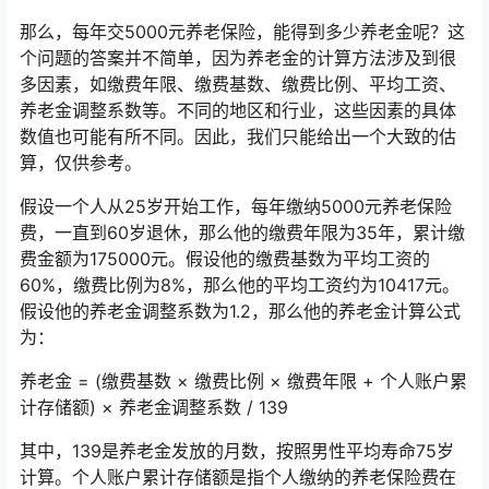
那么，每年交5000元养老保险，能得到多少养老金呢？这
个问题的答案并不简单，因为养老金的计算方法涉及到很
多因素，如缴费年限、缴费基数、缴费比例、平均工资、
养老金调整系数等。不同的地区和行业，这些因素的具体
数值也可能有所不同。因此，我们只能给出一个大致的估
算，仅供参考。
假设一个人从25岁开始工作，每年缴纳5000元养老保险
费，一直到60岁退休，那么他的缴费年限为35年，累计缴
费金额为175000元。假设他的缴费基数为平均工资的
60%，缴费比例为8%，那么他的平均工资约为10417元。
假设他的养老金调整系数为1.2，那么他的养老金计算公式
为：
养老金 = (缴费基数 × 缴费比例 × 缴费年限 + 个人账户累
计存储额) × 养老金调整系数 / 139
其中，139是养老金发放的月数，按照男性平均寿命75岁
计算。个人账户累计存储额是指个人缴纳的养老保险费在