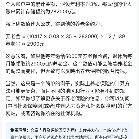
个人账户中的累计金额，假设年利率为3%，那么他的个人
账户累计存储额约为282000元。
将上述数值代入公式，得到他的养老金约为：
养老金 = (10417 × 0.08 × 35 + 282000) × 1.2 / 139
养老金 ≈ 2900元
这意味着，如果他每年缴纳5000元养老保险费，退休后每
月能领取约2900元的养老金。这个数值可能会随着养老金
的调整而变化，但大致可以反映出养老保险的收益情况。
当然，这只是一个简单的例子，实际上养老保险的计算方
法可能更复杂，而且不同的地区和行业可能有不同的规
定。如果你想了解更多关于养老保险的信息，你可以访问
[中国社会保障网]或者[中国人力资源和社会保障部]的官方
网站，或者咨询你所在的社保机构。
免责声明：
文章内容及评论回复为用户上传并发布，本站仅提供信
息存储服务，用户所述观点均不代表本站意见，所有内容不构成投