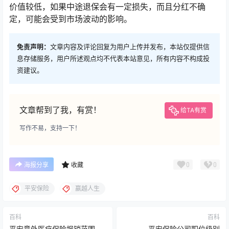
价值较低，如果中途退保会有一定损失，而且分红不确
定，可能会受到市场波动的影响。
免责声明：
文章内容及评论回复为用户上传并发布，本站仅提供信
息存储服务，用户所述观点均不代表本站意见，所有内容不构成投
资建议。
文章帮到了我，有赏！
给TA有赏
写作不易，支持一下！
0
0
海报分享
收藏
平安保险
赢越人生
百科
百科
平安意外医疗保险报销范围
平安保险公司职位级别