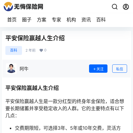
首页
圈子
方案
专家
机构
资讯
百科
平安保险赢越人生介绍
0
百科
2 年前
阿牛
关注
私信
平安保险赢越人生介绍
平安保险赢越人生是一款分红型的终身年金保险，适合想
要长期储蓄并享受稳定收入的人群。它的主要特点有以下
几点：
交费期限短，可选择3年、5年或10年交费，灵活方