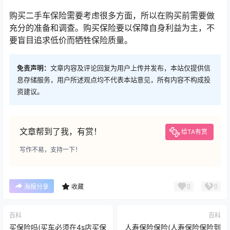
购买二手车保险需要考虑很多方面，所以在购买前需要做
充分的准备和调查。购买保险要以保障自身利益为主，不
要盲目追求低价而牺牲保险质量。
免责声明：
文章内容及评论回复为用户上传并发布，本站仅提供信
息存储服务，用户所述观点均不代表本站意见，所有内容不构成投
资建议。
文章帮到了我，有赏！
给TA有赏
写作不易，支持一下！
0
0
海报分享
收藏
百科
百科
买保险吗(买车必须在4s店买保
人寿保险保险(人寿保险保险到