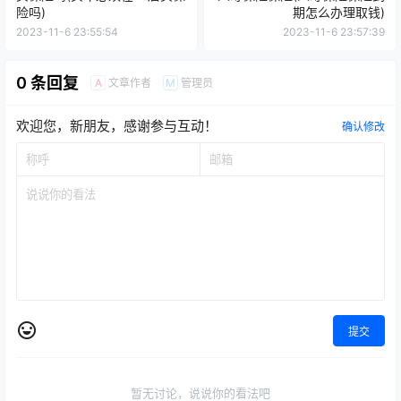
险吗)
期怎么办理取钱)
2023-11-6 23:55:54
2023-11-6 23:57:39
0 条回复
文章作者
管理员
A
M
欢迎您，新朋友，感谢参与互动！
确认修改
提交
暂无讨论，说说你的看法吧