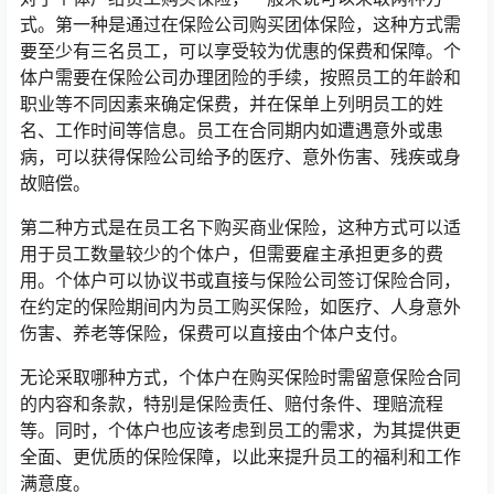
式。第一种是通过在保险公司购买团体保险，这种方式需
要至少有三名员工，可以享受较为优惠的保费和保障。个
体户需要在保险公司办理团险的手续，按照员工的年龄和
职业等不同因素来确定保费，并在保单上列明员工的姓
名、工作时间等信息。员工在合同期内如遭遇意外或患
病，可以获得保险公司给予的医疗、意外伤害、残疾或身
故赔偿。
第二种方式是在员工名下购买商业保险，这种方式可以适
用于员工数量较少的个体户，但需要雇主承担更多的费
用。个体户可以协议书或直接与保险公司签订保险合同，
在约定的保险期间内为员工购买保险，如医疗、人身意外
伤害、养老等保险，保费可以直接由个体户支付。
无论采取哪种方式，个体户在购买保险时需留意保险合同
的内容和条款，特别是保险责任、赔付条件、理赔流程
等。同时，个体户也应该考虑到员工的需求，为其提供更
全面、更优质的保险保障，以此来提升员工的福利和工作
满意度。