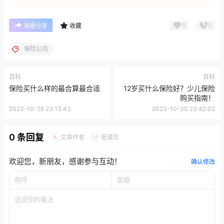
0
0
海报分享
收藏
保险公司
百科
百科
保险买什么样的最合算最合适
12岁买什么保险好？少儿保险
购买指南！
2023-10-28 23:13:43
2023-10-30 23:42:02
0 条回复
文章作者
管理员
A
M
欢迎您，新朋友，感谢参与互动！
确认修改