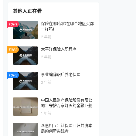
其他人正在看
保险在哪(保险在哪个地区买都
TOP1
一样吗)
2 年前
太平洋保险入职程序
TOP2
2 年前
事业编辞职后养老保险
TOP3
2 年前
中国人民财产保险股份有限公
司：守护万家灯火的金融巨舰
1 年前
众惠相互：让保险回归共济本
质的创新实践者