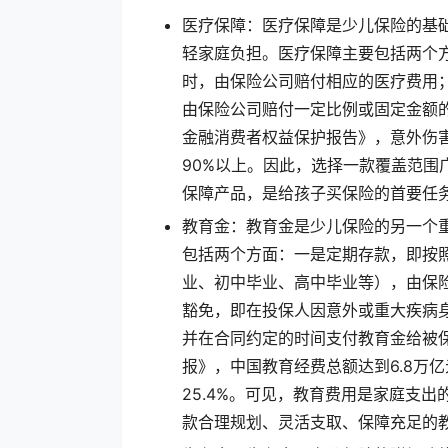
医疗保障：医疗保障是少儿保险的基
轻家庭负担。医疗保障主要包括两个
时，由保险公司赔付相应的医疗费用
由保险公司赔付一定比例或固定金额的
金融消费者权益保护报告》，意外伤
90%以上。因此，选择一款覆盖范
保障产品，是给孩子买保险的首要任
教育金：教育金是少儿保险的另一个
包括两个方面：一是定期存款，即按
业、初中毕业、高中毕业等），由保
豁免，即在投保人因意外或重大疾病
并在合同约定的时间支付教育金给被保
报》，中国教育经费总额达到6.8万亿
25.4%。可见，教育费用是家庭支
款合理规划、灵活支取、保障充足的