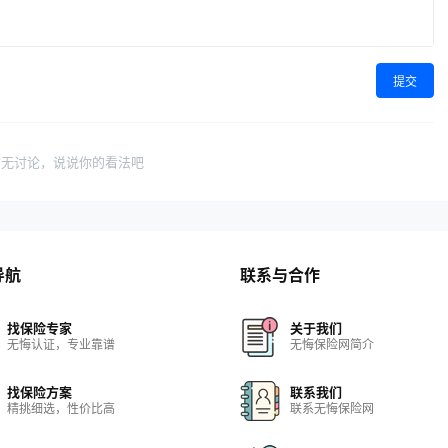
提交
暂无讨论，说说你的看法吧
导航
联系与合作
找保险专家
关于我们
无悔认证，专业靠谱
无悔保险网简介
找保险方案
联系我们
精挑细选，性价比高
联系无悔保险网