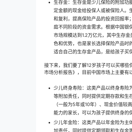
生存金：生存金是少儿保险的附加功
定金额的现金给投保人或被保险人。
和复利，提高保险产品的投资回报率
庭不同阶段的资金需求。根据中国银保
市场规模达到1.2万亿元，其中生存金
色和优势，也是家长选择保险产品时
适合自己的生存金产品，是给孩子买
接下来，我们要了解12岁孩子可以买哪些
市场分析报告》，目前中国市场上主要有
少儿终身寿险：这类产品以终身寿险
等附加责任，同时提供定期存款和生
（一般为5年或10年）、现金价值较
能力的家长，可以为孩子提供终身的
少儿年金险：这类产品以年金险为主
加责任，同时提供定期领取和生存金