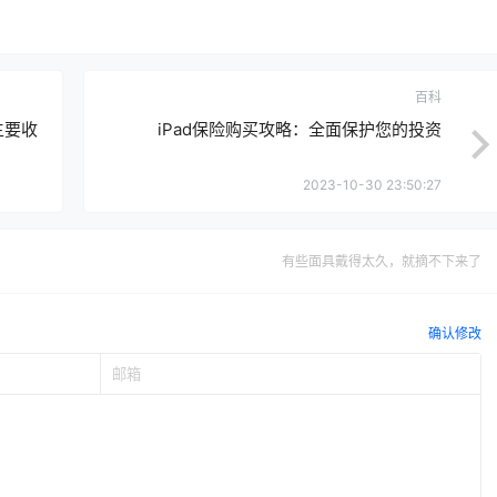
百科
主要收
iPad保险购买攻略：全面保护您的投资
2023-10-30 23:50:27
有些面具戴得太久，就摘不下来了
确认修改