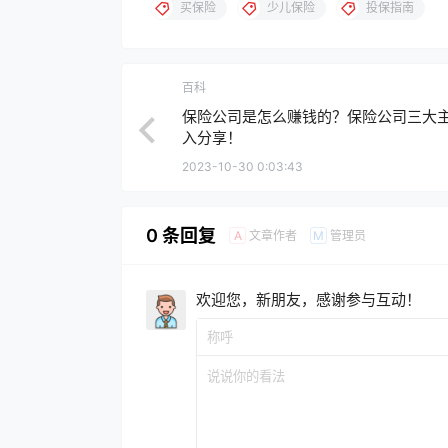
买保险
少儿保险
投保指南
百科
保险公司是怎么赚钱的？保险公司三大
入分享！
2023-10-30 0:03:43
0 条回复
文章作者
管理员
A
M
欢迎您，新朋友，感谢参与互动！