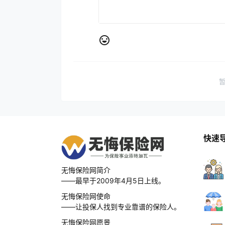
快速
无悔保险网简介
——最早于2009年4月5日上线。
无悔保险网使命
——让投保人找到专业靠谱的保险人。
无悔保险网愿景