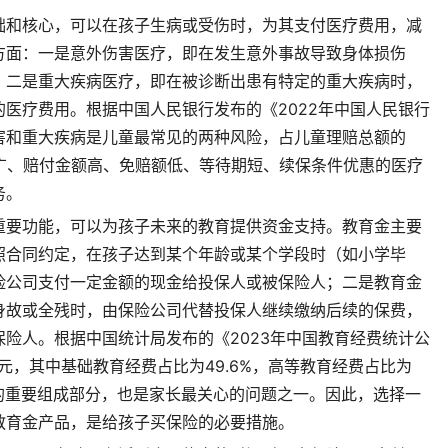
础和核心，可以在孩子生病或受伤时，为其支付医疗费用，减
方面：一是意外伤害医疗，即在发生意外事故导致身体损伤
；二是重大疾病医疗，即在被诊断出患有特定的重大疾病时，
医疗费用。根据中国人民银行发布的《2022年中国人民银行
害和重大疾病是儿童最常见的两种风险，占儿童理赔总额的
围广、赔付金额高、免赔额低、等待期短、续保条件优惠的医疗
务。
重要功能，可以为孩子未来的教育提供资金支持。教育金主要
照合同约定，在孩子达到某个年龄或某个学段时（如小学毕
险公司支付一定金额的现金给投保人或被保险人；二是教育金
身故或全残时，由保险公司代替投保人继续缴纳后续的保费，
险人。根据中国统计局发布的《2023年中国教育经费统计公
元，其中基础教育经费占比为49.6%，高等教育经费占比为
出的重要组成部分，也是家长最关心的问题之一。因此，选择一
教育金产品，是给孩子买保险的必要措施。