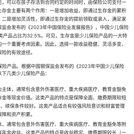
能，可以在孩子存活到合同约定的时间时，由保险公司支付一
生存金主要有两个作用：一是增加收益，即通过生存金的累积
；二是增加灵活性，即通过生存金的提前领取或滚入，满足家
监会发布的《2023年中国保险业发展报告》，中国少儿保险
类产品占比为32.5%。可见，生存金是少儿保险产品的一大特
的一个重要考虑因素。因此，选择一款收益稳健、灵活多变、
保险的有效途径。
保险产品。根据中国银保监会发布的《2023年中国少儿保险
以下几类少儿保险产品：
为主体，通常包含意外伤害医疗、重大疾病医疗、教育金豁免
存金等现金价值。这类产品的特点是保障全面、缴费期限较短
高、续保条件较好。这类产品适合有较强风险意识和财富管理
保障和资产积累。
体，通常包含意外伤害医疗、重大疾病医疗、教育金豁免等附
等年金收益。这类产品的特点是收益稳定、缴费期限较长（一