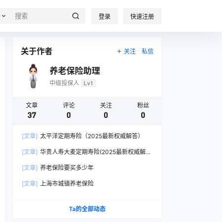
登录
快速注册
关于作者
关注
私信
养老保险助理
中级投保人
Lv1
文章
评论
关注
粉丝
37
0
0
0
[文章]
太平洋定期寿险（2025最新权威解答）
[文章]
华贵人寿大麦定期寿险(2025最新权威解
答)
[文章]
养老保险要买多少年
[文章]
上海市城镇养老保险
Ta的全部动态