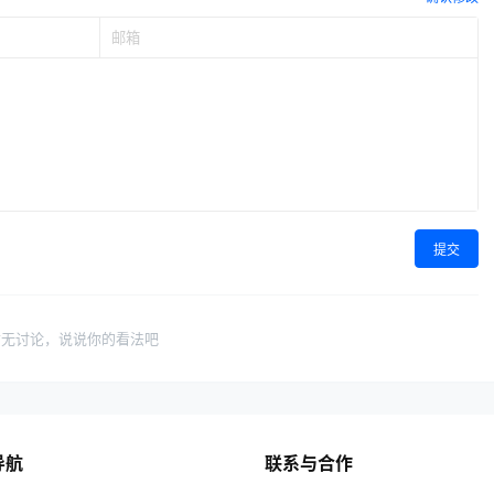
提交
暂无讨论，说说你的看法吧
导航
联系与合作