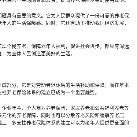
养老保险基金的闲置和浪费，提高养老保险基金的使用效率。
问题具有重要的意义。它为人民群众提供了一份可靠的养老保
老年人的生活保障感。同时，它还有助于推动我国经济发展，
实现全民养老、保障老年人福利，促进社会进步，都具有深远
度，为全体人民创造更美好的生活。
组成部分，它是对劳动者退休后的生活补助和保障。而在基本
支柱养老保险体系的建立已成为一个重要趋势。
、企业年金、个人商业养老保险、家庭养老和公共福利养老等
多元化的养老保障，同时也可以分散养老风险和缓解养老压
础上，多支柱养老保险体系的建立可以为老年人提供更全面的
。