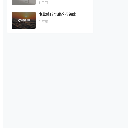
1 年前
事业编辞职后养老保险
2 年前