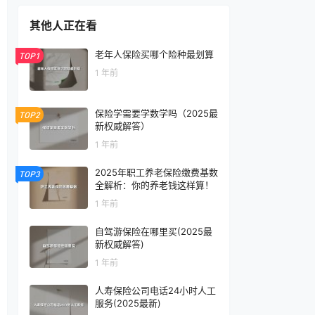
其他人正在看
老年人保险买哪个险种最划算
TOP1
1 年前
保险学需要学数学吗（2025最
TOP2
新权威解答）
1 年前
2025年职工养老保险缴费基数
TOP3
全解析：你的养老钱这样算！
1 年前
自驾游保险在哪里买(2025最
新权威解答)
1 年前
人寿保险公司电话24小时人工
服务(2025最新)