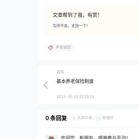
文章帮到了我，有赏！
写作不易，支持一下！
养老保险
百科
基本养老保险制度
2023-10-25 22:55:54
0 条回复
文章作者
管理员
A
M
欢迎您，新朋友，感谢参与互动！