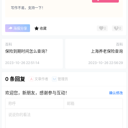
写作不易，支持一下！
0
0
海报分享
收藏
百科
百科
保险到期时间怎么查询？
上海养老保险查询
2023-10-26 22:51:14
2023-10-26 22:56:29
0 条回复
文章作者
管理员
A
M
欢迎您，新朋友，感谢参与互动！
确认修改