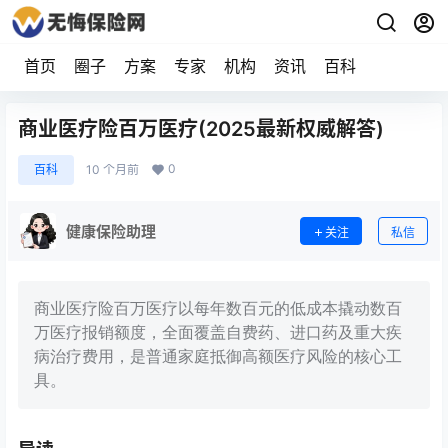
首页
圈子
方案
专家
机构
资讯
百科
商业医疗险百万医疗(2025最新权威解答)
0
百科
10 个月前
健康保险助理
关注
私信
商业医疗险百万医疗以每年数百元的低成本撬动数百
万医疗报销额度，全面覆盖自费药、进口药及重大疾
病治疗费用，是普通家庭抵御高额医疗风险的核心工
具。