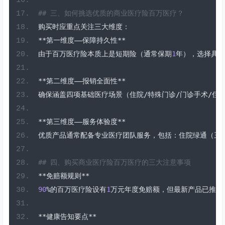
## 三、如何挑选优质的商业医疗险百万医疗？  
购买时应重点关注三大维度：
**第一维度——保障持久性**
由于百万医疗险本质上是短期险（通常保期
1
年），选择具有
**第二维度——报销全面性**
确保涵盖四项基础医疗场景（住院/特殊门诊/门诊手术/
**第三维度——服务体验度**
优质产品通常配备专业医疗团队服务，包括：住院绿通（三
## 四、购买商业医疗险百万医疗的三大注意事项  
**免赔额规则**
90
%的百万医疗险设有
1
万元年度免赔额，但最新产品已推出
**健康告知要点**