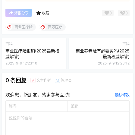
0
0
海报分享
收藏
商业医疗险
百万医疗
百科
百科
商业医疗险报销(2025最新权
商业养老险有必要买吗(2025
威解答)
最新权威解答)
2025-9-9 12:23:10
2025-9-9 12:23:12
0 条回复
文章作者
管理员
A
M
欢迎您，新朋友，感谢参与互动！
确认修改