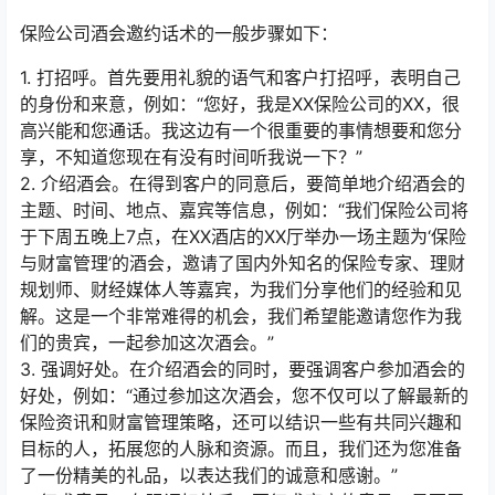
保险公司酒会邀约话术的一般步骤如下：
1. 打招呼。首先要用礼貌的语气和客户打招呼，表明自己
的身份和来意，例如：“您好，我是XX保险公司的XX，很
高兴能和您通话。我这边有一个很重要的事情想要和您分
享，不知道您现在有没有时间听我说一下？”
2. 介绍酒会。在得到客户的同意后，要简单地介绍酒会的
主题、时间、地点、嘉宾等信息，例如：“我们保险公司将
于下周五晚上7点，在XX酒店的XX厅举办一场主题为‘保险
与财富管理’的酒会，邀请了国内外知名的保险专家、理财
规划师、财经媒体人等嘉宾，为我们分享他们的经验和见
解。这是一个非常难得的机会，我们希望能邀请您作为我
们的贵宾，一起参加这次酒会。”
3. 强调好处。在介绍酒会的同时，要强调客户参加酒会的
好处，例如：“通过参加这次酒会，您不仅可以了解最新的
保险资讯和财富管理策略，还可以结识一些有共同兴趣和
目标的人，拓展您的人脉和资源。而且，我们还为您准备
了一份精美的礼品，以表达我们的诚意和感谢。”