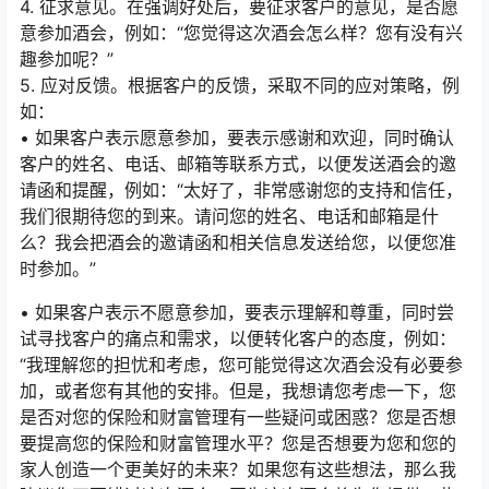
4. 征求意见。在强调好处后，要征求客户的意见，是否愿
意参加酒会，例如：“您觉得这次酒会怎么样？您有没有兴
趣参加呢？”
5. 应对反馈。根据客户的反馈，采取不同的应对策略，例
如：
• 如果客户表示愿意参加，要表示感谢和欢迎，同时确认
客户的姓名、电话、邮箱等联系方式，以便发送酒会的邀
请函和提醒，例如：“太好了，非常感谢您的支持和信任，
我们很期待您的到来。请问您的姓名、电话和邮箱是什
么？我会把酒会的邀请函和相关信息发送给您，以便您准
时参加。”
• 如果客户表示不愿意参加，要表示理解和尊重，同时尝
试寻找客户的痛点和需求，以便转化客户的态度，例如：
“我理解您的担忧和考虑，您可能觉得这次酒会没有必要参
加，或者您有其他的安排。但是，我想请您考虑一下，您
是否对您的保险和财富管理有一些疑问或困惑？您是否想
要提高您的保险和财富管理水平？您是否想要为您和您的
家人创造一个更美好的未来？如果您有这些想法，那么我