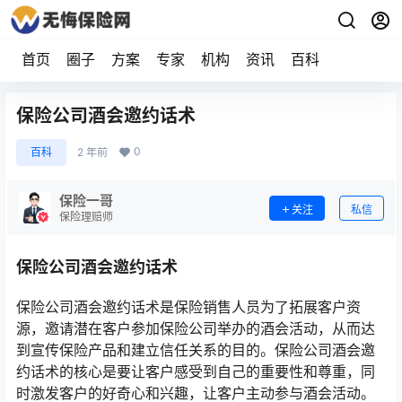
首页
圈子
方案
专家
机构
资讯
百科
保险公司酒会邀约话术
0
百科
2 年前
保险一哥
关注
私信
保险理赔师
保险公司酒会邀约话术
保险公司酒会邀约话术是保险销售人员为了拓展客户资
源，邀请潜在客户参加保险公司举办的酒会活动，从而达
到宣传保险产品和建立信任关系的目的。保险公司酒会邀
约话术的核心是要让客户感受到自己的重要性和尊重，同
时激发客户的好奇心和兴趣，让客户主动参与酒会活动。