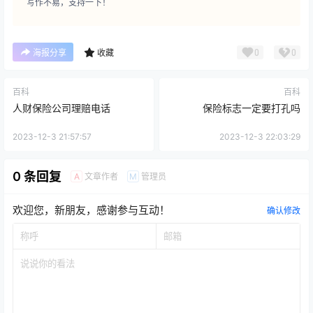
写作不易，支持一下！
0
0
海报分享
收藏
百科
百科
人财保险公司理赔电话
保险标志一定要打孔吗
2023-12-3 21:57:57
2023-12-3 22:03:29
0 条回复
文章作者
管理员
A
M
欢迎您，新朋友，感谢参与互动！
确认修改