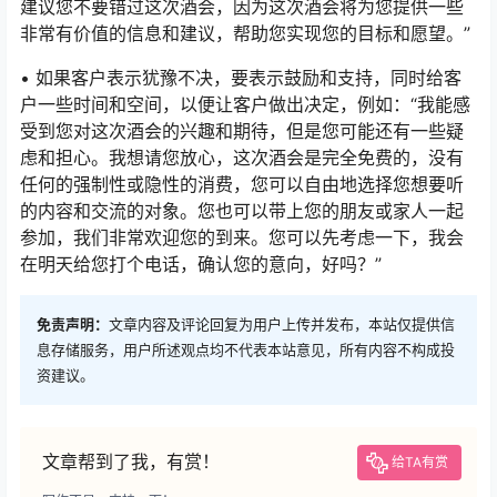
建议您不要错过这次酒会，因为这次酒会将为您提供一些
非常有价值的信息和建议，帮助您实现您的目标和愿望。”
• 如果客户表示犹豫不决，要表示鼓励和支持，同时给客
户一些时间和空间，以便让客户做出决定，例如：“我能感
受到您对这次酒会的兴趣和期待，但是您可能还有一些疑
虑和担心。我想请您放心，这次酒会是完全免费的，没有
任何的强制性或隐性的消费，您可以自由地选择您想要听
的内容和交流的对象。您也可以带上您的朋友或家人一起
参加，我们非常欢迎您的到来。您可以先考虑一下，我会
在明天给您打个电话，确认您的意向，好吗？”
免责声明：
文章内容及评论回复为用户上传并发布，本站仅提供信
息存储服务，用户所述观点均不代表本站意见，所有内容不构成投
资建议。
文章帮到了我，有赏！
给TA有赏