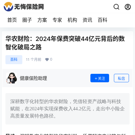
首页
圈子
方案
专家
机构
资讯
百科
华农财险：2024年保费突破44亿元背后的数
智化破局之路
0
百科
11 个月前
健康保险助理
关注
私信
深耕数字化转型的华农财险，凭借轻资产战略与科技
赋能，在2024年实现保费收入44.2亿元，走出中小险企
高质量发展特色路径。