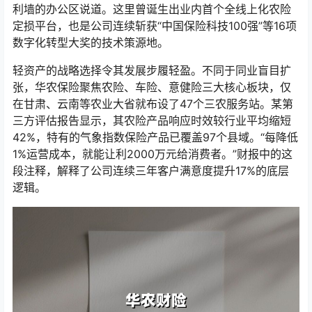
利墙的办公区说道。这里曾诞生出业内首个全线上化农险
定损平台，也是公司连续斩获“中国保险科技100强”等16项
数字化转型大奖的技术策源地。
轻资产的战略选择令其发展步履轻盈。不同于同业盲目扩
张，华农保险聚焦农险、车险、意健险三大核心板块，仅
在甘肃、云南等农业大省就布设了47个三农服务站。某第
三方评估报告显示，其农险产品响应时效较行业平均缩短
42%，特有的气象指数保险产品已覆盖97个县域。“每降低
1%运营成本，就能让利2000万元给消费者。”财报中的这
段注释，解释了公司连续三年客户满意度提升17%的底层
逻辑。