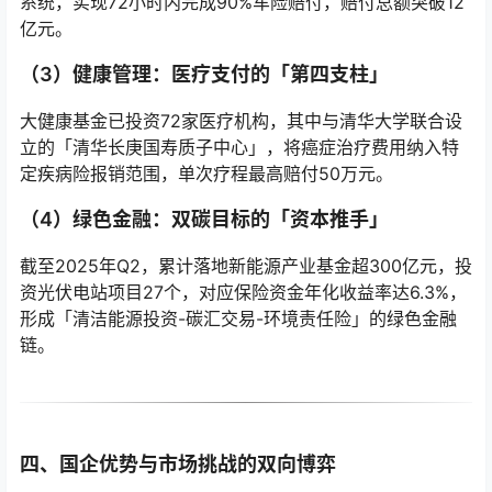
系统，实现72小时内完成90%车险赔付，赔付总额突破12
亿元。
（3）健康管理：医疗支付的「第四支柱」
大健康基金已投资72家医疗机构，其中与清华大学联合设
立的「清华长庚国寿质子中心」，将癌症治疗费用纳入特
定疾病险报销范围，单次疗程最高赔付50万元。
（4）绿色金融：双碳目标的「资本推手」
截至2025年Q2，累计落地新能源产业基金超300亿元，投
资光伏电站项目27个，对应保险资金年化收益率达6.3%，
形成「清洁能源投资-碳汇交易-环境责任险」的绿色金融
链。
四、国企优势与市场挑战的双向博弈