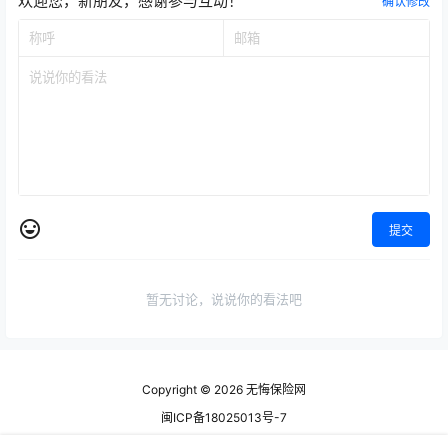
欢迎您，新朋友，感谢参与互动！
确认修改
提交
暂无讨论，说说你的看法吧
Copyright © 2026
无悔保险网
闽ICP备18025013号-7
查询 124 次，耗时 1.3783 秒