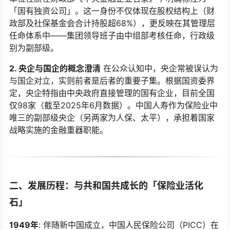
「国有独资公司」。这一身份不仅体现在股权结构上（财
政部及社保基金会合计持股超68%），更反映在其管理层
任命体系中——集团领导班子由中组部考核任命，行政级
别为副部级。
2. 央企与国企的概念澄清
在公众认知中，央企常被误认为
与国企对立，实则前者是后者的重要子集。根据国资委界
定，央企特指由中央政府直接管理的国有企业，目前全国
仅98家（截至2025年6月数据）。中国人寿作为保险业中
唯三的副部级央企（另两家为人保、太平），承担着国家
战略实施的金融重器职能。
二、发展历程：与共和国共成长的「保险业活化
石」
1949年
: 伴随新中国成立，中国人民保险公司（PICC）在