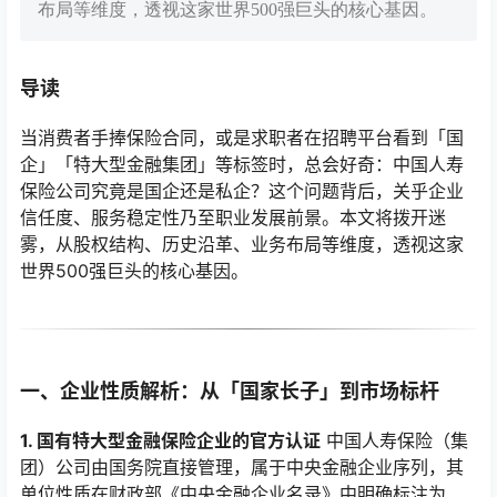
布局等维度，透视这家世界500强巨头的核心基因。
导读
当消费者手捧保险合同，或是求职者在招聘平台看到「国
企」「特大型金融集团」等标签时，总会好奇：中国人寿
保险公司究竟是国企还是私企？这个问题背后，关乎企业
信任度、服务稳定性乃至职业发展前景。本文将拨开迷
雾，从股权结构、历史沿革、业务布局等维度，透视这家
世界500强巨头的核心基因。
一、企业性质解析：从「国家长子」到市场标杆
1. 国有特大型金融保险企业的官方认证
中国人寿保险（集
团）公司由国务院直接管理，属于中央金融企业序列，其
单位性质在财政部《中央金融企业名录》中明确标注为