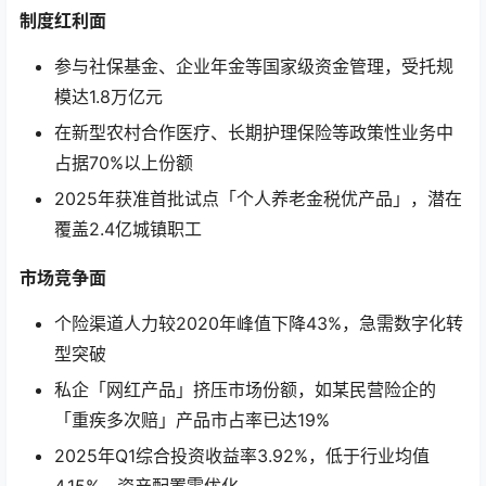
制度红利面
参与社保基金、企业年金等国家级资金管理，受托规
模达1.8万亿元
在新型农村合作医疗、长期护理保险等政策性业务中
占据70%以上份额
2025年获准首批试点「个人养老金税优产品」，潜在
覆盖2.4亿城镇职工
市场竞争面
个险渠道人力较2020年峰值下降43%，急需数字化转
型突破
私企「网红产品」挤压市场份额，如某民营险企的
「重疾多次赔」产品市占率已达19%
2025年Q1综合投资收益率3.92%，低于行业均值