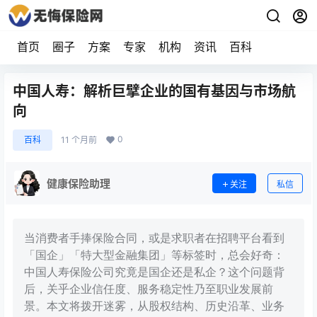
首页
圈子
方案
专家
机构
资讯
百科
中国人寿：解析巨擘企业的国有基因与市场航
向
0
百科
11 个月前
健康保险助理
关注
私信
当消费者手捧保险合同，或是求职者在招聘平台看到
「国企」「特大型金融集团」等标签时，总会好奇：
中国人寿保险公司究竟是国企还是私企？这个问题背
后，关乎企业信任度、服务稳定性乃至职业发展前
景。本文将拨开迷雾，从股权结构、历史沿革、业务