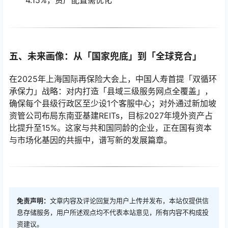
4.15%，资产配置需优化
五、未来画像：从「国家兜底」到「全球竞合」
在2025年上海国际再保险大会上，中国人寿首提「双循环
承保力」战略：对内打造「县域三级服务网点全覆盖」，
确保每个县级行政区至少设1个客服中心；对外通过新加坡
资管公司布局东南亚基建REITs，目标2027年境外资产占
比提升至15%。这家与共和国同龄的企业，正在国有资本
与市场化基因的共振中，谱写新的发展篇章。
免责声明：
文章内容及评论回复为用户上传并发布，本站仅提供信
息存储服务，用户所述观点均不代表本站意见，所有内容不构成投
资建议。