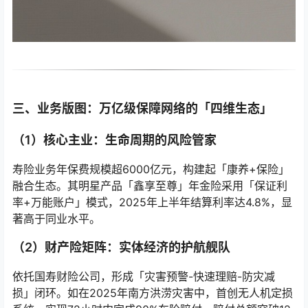
三、业务版图：万亿级保障网络的「四维生态」
（1）核心主业：生命周期的风险管家
寿险业务年保费规模超6000亿元，构建起「康养+保险」
融合生态。其明星产品「鑫享至尊」年金险采用「保证利
率+万能账户」模式，2025年上半年结算利率达4.8%，显
著高于同业水平。
（2）财产险矩阵：实体经济的护航舰队
依托国寿财险公司，形成「灾害预警-快速理赔-防灾减
损」闭环。如在2025年南方洪涝灾害中，首创无人机定损