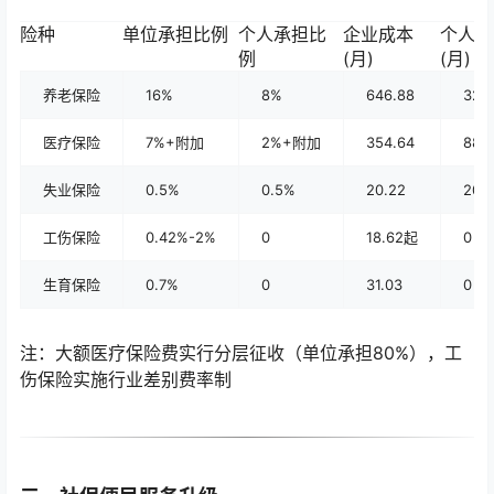
险种
单位承担比例
个人承担比
企业成本
个人成
例
(月)
(月)
养老保险
16%
8%
646.88
323
医疗保险
7%+附加
2%+附加
354.64
88.
失业保险
0.5%
0.5%
20.22
20.
工伤保险
0.42%-2%
0
18.62起
0
生育保险
0.7%
0
31.03
0
注：大额医疗保险费实行分层征收（单位承担80%），工
伤保险实施行业差别费率制