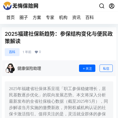
首页
圈子
方案
专家
机构
资讯
百科
2025福建社保新趋势：参保结构变化与便民政
策解读
0
百科
1 年前
健康保险助理
关注
私信
2025年福建省社保体系呈现「职工参保稳健增长，居
民基数逐步优化」的双向发展态势。本文将深入分析
最新发布的全省社保核心数据（截至2025年5月），同
步解读当月实施的缴费新政，并附权威机构认证的社
保卡激活指引。值得关注的是，灵活就业群体的参保