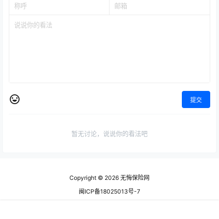
提交
暂无讨论，说说你的看法吧
Copyright © 2026
无悔保险网
闽ICP备18025013号-7
查询 126 次，耗时 1.1478 秒