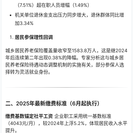
（7.51%）超在职人员增幅（1.49%）
机关单位退休金支出压力同步增大，退休群体同比增
加3.34%
居民参保理性回调
城乡居民养老保险覆盖量收窄至1583.8万人，这是继2024
年后连续第二年出现0.38%的降幅。专家分析这与城乡居
民养老保险待遇动态调整机制的实施有关，部分参保人选
择转为灵活就业身份。
二、2025年最新缴费标准（6月起执行）
缴费基数锚定社平工资
企业职工采用统一基数标准
（4043元/月），较2024年上浮5.2%，体现居民收入水平
提升。