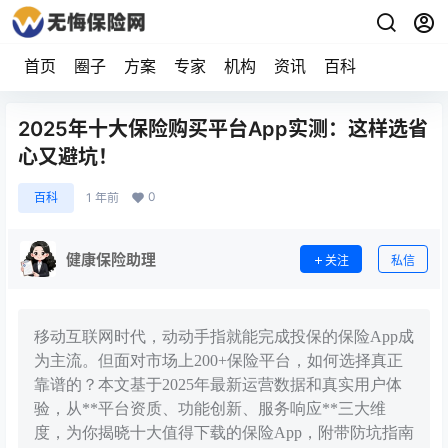
首页
圈子
方案
专家
机构
资讯
百科
2025年十大保险购买平台App实测：这样选省
心又避坑！
0
百科
1 年前
健康保险助理
关注
私信
移动互联网时代，动动手指就能完成投保的保险App成
为主流。但面对市场上200+保险平台，如何选择真正
靠谱的？本文基于2025年最新运营数据和真实用户体
验，从**平台资质、功能创新、服务响应**三大维
度，为你揭晓十大值得下载的保险App，附带防坑指南