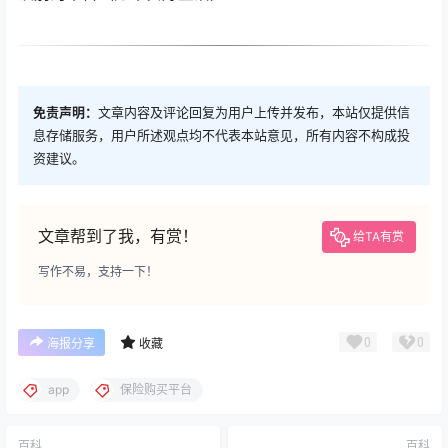
免责声明：
文章内容及评论回复为用户上传并发布，本站仅提供信
息存储服务，用户所述观点均不代表本站意见，所有内容不构成投
资建议。
文章帮到了我，有赏！
给TA有赏
写作不易，支持一下！
0
0
海报分享
收藏
app
保险购买平台
百科
百科