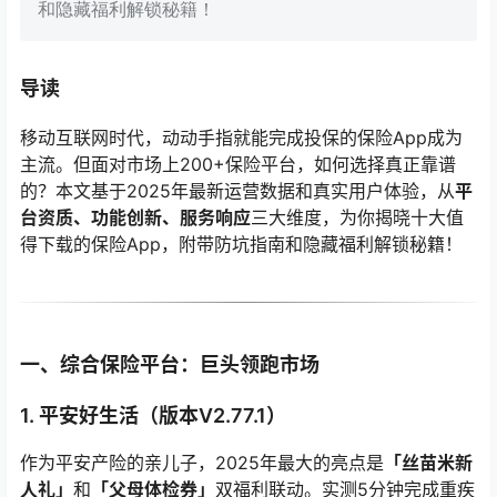
和隐藏福利解锁秘籍！
导读
移动互联网时代，动动手指就能完成投保的保险App成为
主流。但面对市场上200+保险平台，如何选择真正靠谱
的？本文基于2025年最新运营数据和真实用户体验，从
平
台资质、功能创新、服务响应
三大维度，为你揭晓十大值
得下载的保险App，附带防坑指南和隐藏福利解锁秘籍！
一、综合保险平台：巨头领跑市场
1. 平安好生活（版本V2.77.1）
作为平安产险的亲儿子，2025年最大的亮点是
「丝苗米新
人礼」
和
「父母体检券」
双福利联动。实测5分钟完成重疾