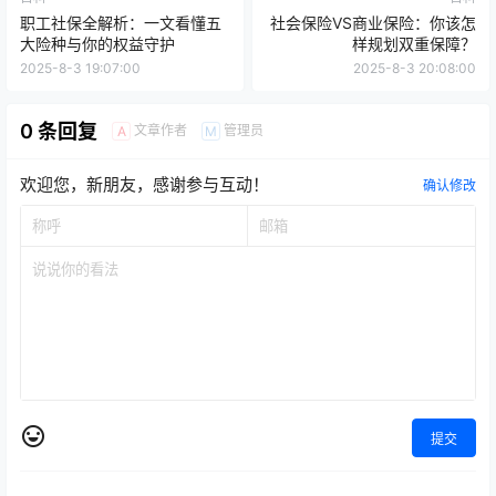
职工社保全解析：一文看懂五
社会保险VS商业保险：你该怎
大险种与你的权益守护
样规划双重保障？
2025-8-3 19:07:00
2025-8-3 20:08:00
0 条回复
文章作者
管理员
A
M
欢迎您，新朋友，感谢参与互动！
确认修改
提交