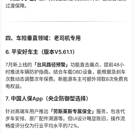
过渡保障。
四、车险垂直领域：老司机专用
6. 平安好车主（版本V5.61.1）
7月新上线的
「台风路径预警」
功能直击痛点，提前48小
时推送车辆防护指南。结合车载OBD设备，能根据急刹车
次数动态调整次年保费。新能源车主可额外领取8次免费充
电权益。
7. 中国人保App（央企防御型选择）
针对高端车用户推出
「劳斯莱斯专属保全」
服务，包含代
步车安排、原厂配件溯源等。但UI设计略显陈旧，操作流
畅度评分仅为行业平均水平的72%。