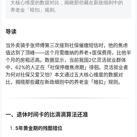
大核心维度的数据对比，揭晓那些藏在新政细则中的
养老金「暗扣」规则。
导读
当外卖骑手张师傅第三次接到社保催缴短信时，他的焦虑
值达到了顶峰——这个月需缴纳的养老+医保费用，比他半
个月的房租还高。数据显示，当前我国2亿灵活就业群体
中，62%的人正在「社保停缴焦虑期」徘徊。灵活就业者
为何对社保又爱又怕？本文通过五大核心维度的数据对
比，揭晓那些藏在新政细则中的养老金「暗扣」规则。
一、退休时间卡的比滴滴算法还准
5年黄金期的残酷错位