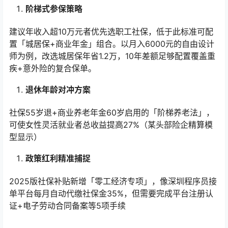
阶梯式参保策略
建议年收入超10万元者优先选职工社保，低于此标准可配
置「城居保+商业年金」组合。以月入6000元的自由设计
师为例，改选城居保年省1.2万，10年差额足够配置覆盖重
疾+意外险的复合保单。
退休年龄对冲方案
社保55岁退+商业养老年金60岁启用的「阶梯养老法」，
可使女性灵活就业者总收益提高27%（某头部险企精算模
型显示）
政策红利精准捕捉
2025版社保补贴新增「零工经济专项」，像深圳程序员接
单平台每月自动代缴社保金35%，但需要完成平台注册认
证+电子劳动合同备案等5项手续