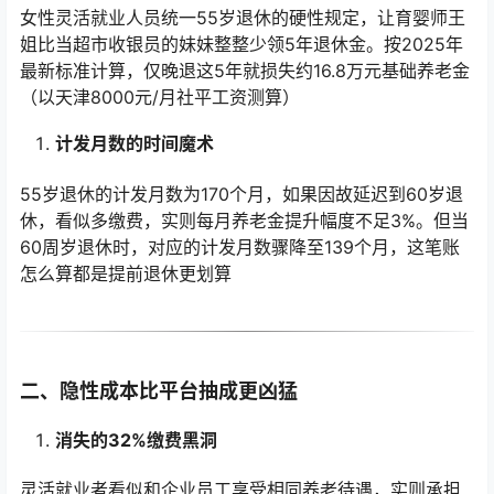
女性灵活就业人员统一55岁退休的硬性规定，让育婴师王
姐比当超市收银员的妹妹整整少领5年退休金。按2025年
最新标准计算，仅晚退这5年就损失约16.8万元基础养老金
（以天津8000元/月社平工资测算）
计发月数的时间魔术
55岁退休的计发月数为170个月，如果因故延迟到60岁退
休，看似多缴费，实则每月养老金提升幅度不足3%。但当
60周岁退休时，对应的计发月数骤降至139个月，这笔账
怎么算都是提前退休更划算
二、隐性成本比平台抽成更凶猛
消失的32%缴费黑洞
灵活就业者看似和企业员工享受相同养老待遇，实则承担