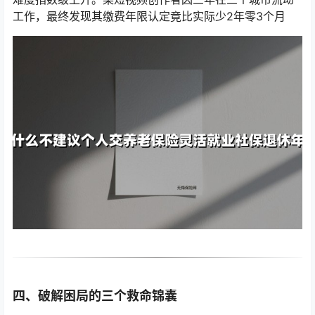
工作，最终发现其缴费年限认定竟比实际少2年零3个月
四、破解困局的三个救命锦囊