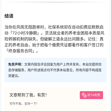
结语
当你在风雨无阻跑单时，社保系统却在自动扣费后默默启
动「72小时冷静期」。灵活就业者的养老金困局本质是风
险转嫁机制的缺失，但破解之道永远比问题多。记住：真
正的养老自由，始于把每个缴费凭证都看作和客户签订的
「终身服务合同」。
免责声明：
文章内容及评论回复为用户上传并发布，本站仅提供信
息存储服务，用户所述观点均不代表本站意见，所有内容不构成投
资建议。
文章帮到了我，有赏！
给TA有赏
写作不易，支持一下！