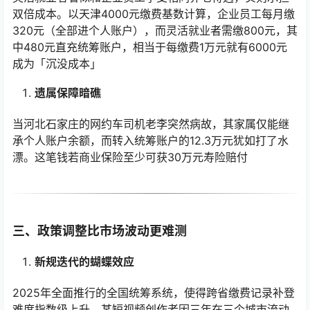
双倍成本。以天津4000元缴费基数计算，企业员工每月缴
320元（全部进个人账户），而灵活就业者需缴800元，其
中480元直充统筹账户，相当于每缴费1万元就有6000元
成为「沉没成本」
遗属保障暗礁
当河北石家庄的网约车司机老李突然病故，其家属仅能继
承个人账户余额，而转入统筹账户的12.3万元犹如打了水
漂。这笔钱若商业保险至少可获30万元寿险赔付
三、政策调整比市场波动更难测
新规迭代的蝴蝶效应
2025年全面推行的全国统筹系统，使得跨省缴费记录补登
难度指数级上升。某短视频创作者因三年在三个城市流动