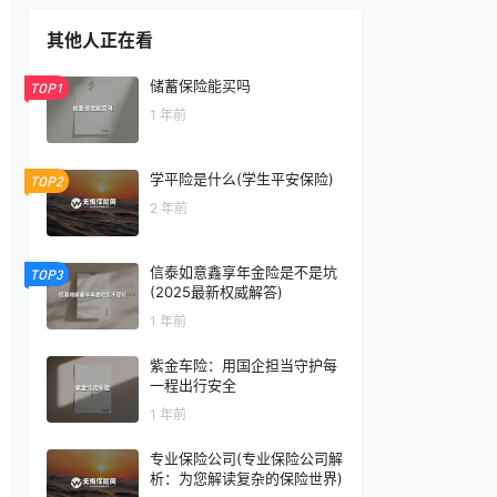
其他人正在看
储蓄保险能买吗
TOP1
1 年前
学平险是什么(学生平安保险)
TOP2
2 年前
信泰如意鑫享年金险是不是坑
TOP3
(2025最新权威解答)
1 年前
紫金车险：用国企担当守护每
一程出行安全
1 年前
专业保险公司(专业保险公司解
析：为您解读复杂的保险世界)