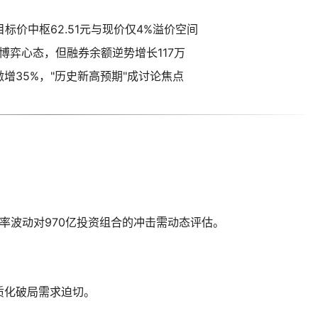
标价中枢62.51元与现价仅4%溢价空间
期博弈心态，但融券余额逆势增长117万
增35%，"历史新高预期"成讨论焦点
利率波动对970亿投资组合的冲击需动态评估。
质化破局需求迫切。