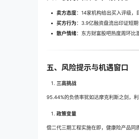
卖方态度
：14家机构给出买入评级，目
买方行为
：3.9亿融资盘流出印证短
散户情绪
：东方财富股吧热度周环比激
五、风险提示与机遇窗口
三高挑战
95.44%的负债率犹如达摩克利斯之剑，
政策变量
偿二代三期工程实施在即，健康险产品同