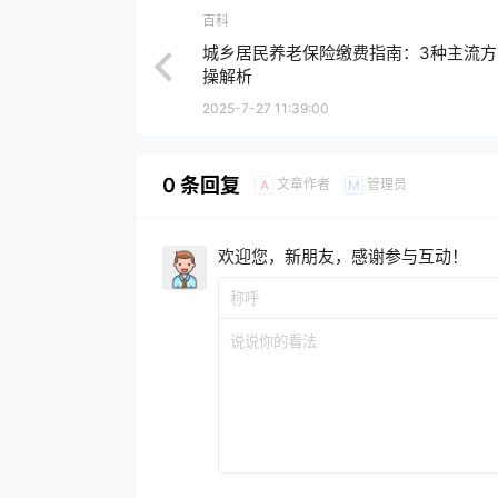
百科
城乡居民养老保险缴费指南：3种主流方
操解析
2025-7-27 11:39:00
0 条回复
文章作者
管理员
A
M
欢迎您，新朋友，感谢参与互动！