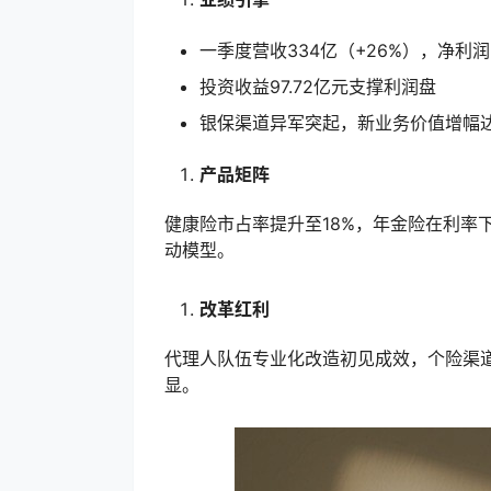
一季度营收334亿（+26%），净利润
投资收益97.72亿元支撑利润盘
银保渠道异军突起，新业务价值增幅达
产品矩阵
健康险市占率提升至18%，年金险在利率
动模型。
改革红利
代理人队伍专业化改造初见成效，个险渠道
显。