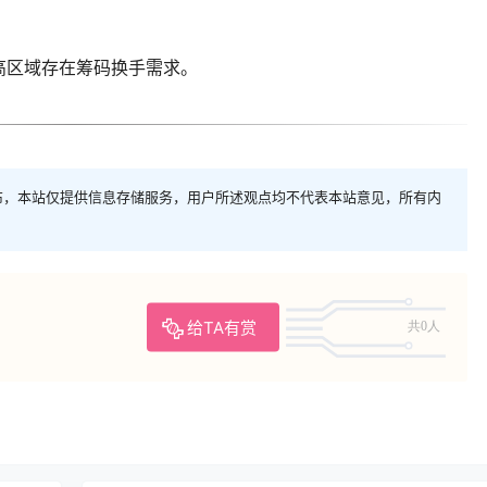
前高区域存在筹码换手需求。
布，本站仅提供信息存储服务，用户所述观点均不代表本站意见，所有内
给TA有赏
共0人