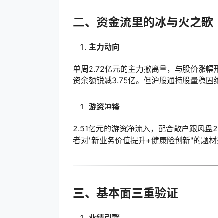
二、资金流里的冰与火之歌
主力动向
单周2.72亿元的主力撤离量，与股价涨
资余额锐减3.75亿。但沪股通持股量稳固
游资冲锋
2.51亿元的游资净流入，配合散户跟风盘
者对"新业务价值提升+健康险创新"的题
三、基本面三重验证
业绩引擎