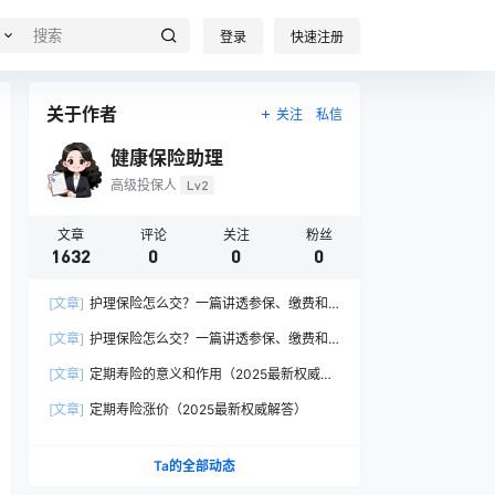
登录
快速注册
关于作者
关注
私信
健康保险助理
高级投保人
Lv2
文章
评论
关注
粉丝
1632
0
0
0
[文章]
护理保险怎么交？一篇讲透参保、缴费和
报销的硬核指南
[文章]
护理保险怎么交？一篇讲透参保、缴费和
报销的硬核指南
[文章]
定期寿险的意义和作用（2025最新权威解
答）
[文章]
定期寿险涨价（2025最新权威解答）
Ta的全部动态