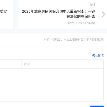
百科
式实
2025年城乡居民医保咨询电话最新指南：一键
解决您的参保困惑
2025-7-27 12:39:00
人的一切痛苦，本质上都是对自己的无能的愤怒
确认修改