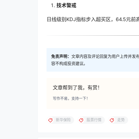
技术警戒
日线级别KDJ指标步入超买区，64.5元
免责声明：
文章内容及评论回复为用户上传并发
容不构成投资建议。
文章帮到了我，有赏！
写作不易，支持一下！
新华保险
股票行情
走势