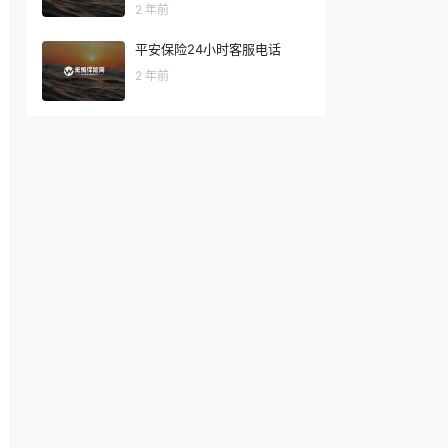
2 年前
平安保险24小时客服电话
2 年前