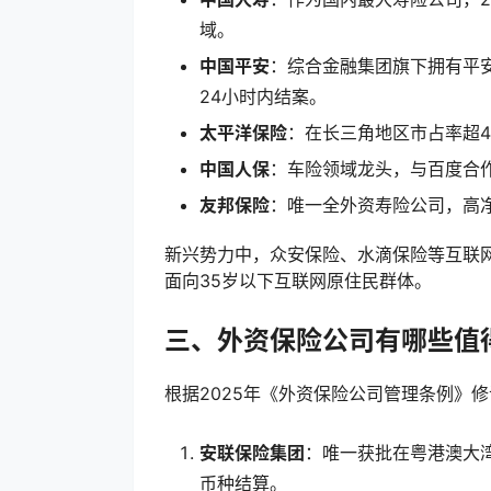
域。
中国平安
：综合金融集团旗下拥有平
24小时内结案。
太平洋保险
：在长三角地区市占率超4
中国人保
：车险领域龙头，与百度合
友邦保险
：唯一全外资寿险公司，高
新兴势力中，众安保险、水滴保险等互联网
面向35岁以下互联网原住民群体。
三、外资保险公司有哪些值
根据2025年《外资保险公司管理条例》
安联保险集团
：唯一获批在粤港澳大
币种结算。