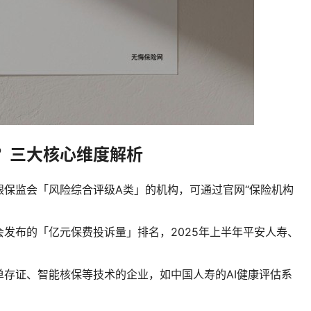
？三大核心维度解析
银保监会「风险综合评级A类」的机构，可通过官网“保险机构
发布的「亿元保费投诉量」排名，2025年上半年平安人寿、
单存证、智能核保等技术的企业，如中国人寿的AI健康评估系