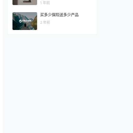
1 年前
买多少保险送多少产品
2 年前