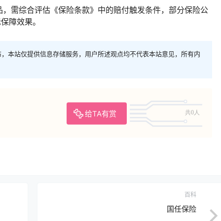
品，需综合评估《保险条款》中的赔付触发条件，部分保险公
际保障效果。
布，本站仅提供信息存储服务，用户所述观点均不代表本站意见，所有内
给TA有赏
共0人
百科
国任保险