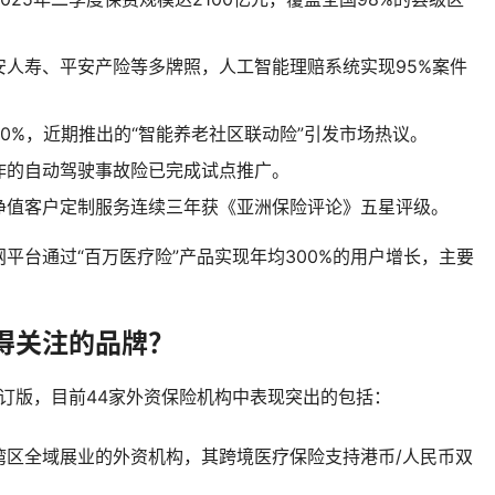
安人寿、平安产险等多牌照，人工智能理赔系统实现95%案件
0%，近期推出的“智能养老社区联动险”引发市场热议。
作的自动驾驶事故险已完成试点推广。
净值客户定制服务连续三年获《亚洲保险评论》五星评级。
平台通过“百万医疗险”产品实现年均300%的用户增长，主要
得关注的品牌？
修订版，目前44家外资保险机构中表现突出的包括：
湾区全域展业的外资机构，其跨境医疗保险支持港币/人民币双