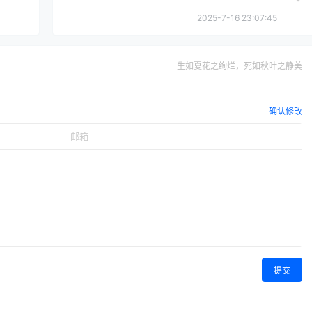
2025-7-16 23:07:45
生如夏花之绚烂，死如秋叶之静美
确认修改
提交