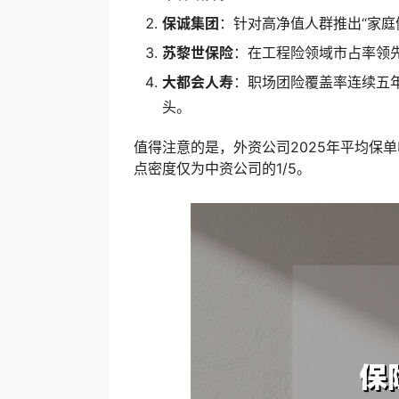
保诚集团
：针对高净值人群推出“家庭
苏黎世保险
：在工程险领域市占率领先
大都会人寿
：职场团险覆盖率连续五
头。
值得注意的是，外资公司2025年平均保单
点密度仅为中资公司的1/5。