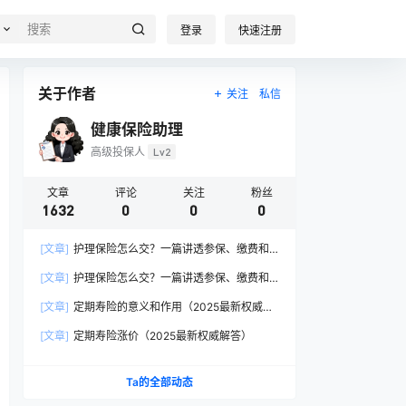
登录
快速注册
关于作者
关注
私信
健康保险助理
高级投保人
Lv2
文章
评论
关注
粉丝
1632
0
0
0
[文章]
护理保险怎么交？一篇讲透参保、缴费和
报销的硬核指南
[文章]
护理保险怎么交？一篇讲透参保、缴费和
报销的硬核指南
[文章]
定期寿险的意义和作用（2025最新权威解
答）
[文章]
定期寿险涨价（2025最新权威解答）
Ta的全部动态