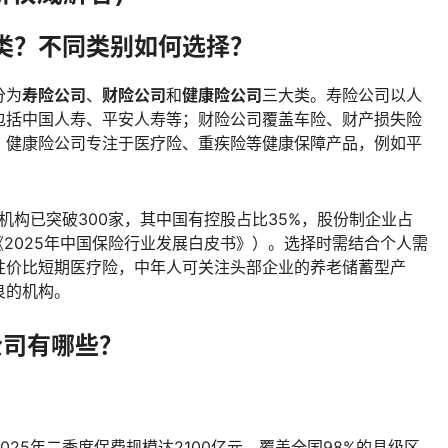
类？不同类别如何选择？
分为
寿险公司
、
财险公司
和
健康险公司
三大类。寿险公司以人
包括中国人寿、平安人寿等；财险公司覆盖车险、财产损失险
；健康险公司专注于医疗险、重疾险等健康保障产品，例如平
机构已突破300家，其中国有控股占比35%，股份制企业占
《2025年中国保险行业发展白皮书》）。选择时需结合个人需
性价比短期医疗险，中年人可关注头部企业的养老储蓄型产
良的机构。
公司有哪些？
025年二季度保费规模达2100亿元，覆盖全国98%的县级区