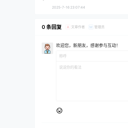
2025-7-16 23:07:44
0 条回复
文章作者
管理员
A
M
欢迎您，新朋友，感谢参与互动！