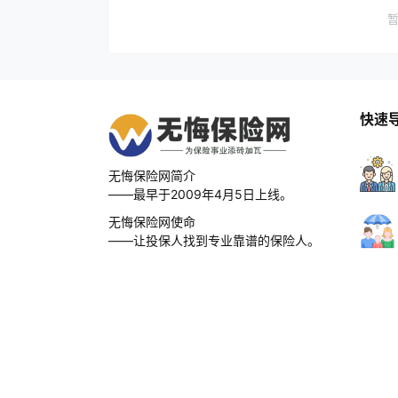
快速
无悔保险网简介
——最早于2009年4月5日上线。
无悔保险网使命
——让投保人找到专业靠谱的保险人。
无悔保险网愿景
——成为中国最好的保险网。
无悔保险网口号
——为保险事业添砖加瓦，无怨无悔。