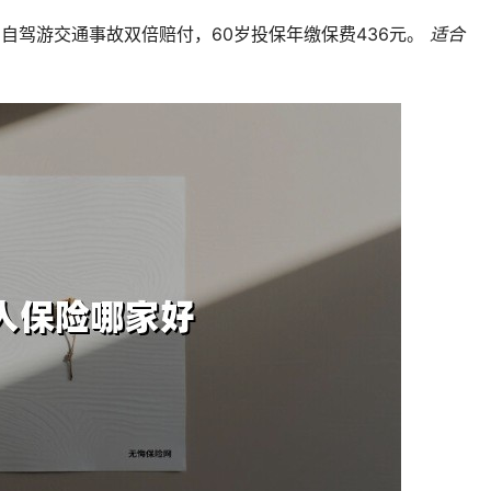
加自驾游交通事故双倍赔付，60岁投保年缴保费436元。
适合