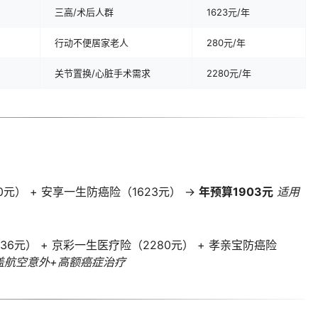
三高/术后人群
1623元/年
行动不便居家老人
280元/年
关节置换/心脏手术需求
2280元/年
元） + 安享一生防癌险（1623元） →
年预算1903元
适用
6元） + 京彩一生医疗险（2280元） + 孝亲宝防癌险
盖航空意外+高额癌症治疗