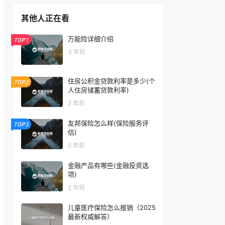
其他人正在看
万能险详细介绍
TOP1
3 年前
住房公积金贷款利率是多少(个
TOP2
人住房储蓄贷款利率)
2 年前
友邦保险怎么样(保险服务评
TOP3
估)
2 年前
金融产品有哪些(金融投资选
项)
2 年前
儿童医疗保险怎么报销（2025
最新权威解答）