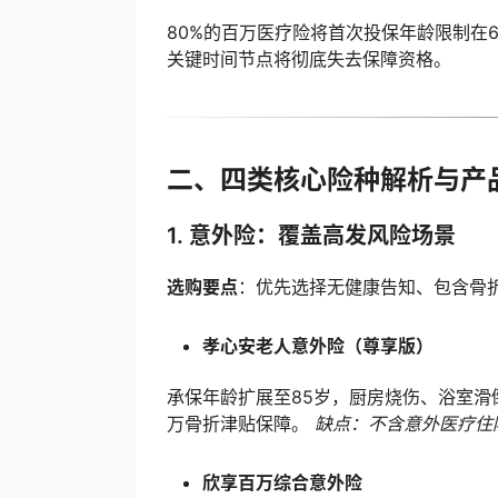
80%的百万医疗险将首次投保年龄限制在
关键时间节点将彻底失去保障资格。
二、四类核心险种解析与产
1. 意外险：覆盖高发风险场景
选购要点
：优先选择无健康告知、包含骨
孝心安老人意外险（尊享版）
承保年龄扩展至85岁，厨房烧伤、浴室滑倒
万骨折津贴保障。
缺点：不含意外医疗住
欣享百万综合意外险