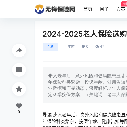
热
首页
圈子
方案
2024-2025老人保险
0
47
百科
1 年前
步入老年后，意外风险和健康隐患显著
年保险种类繁杂，投保年龄、健康告知等
业数据和产品动态，深度解析老年人保
定科学投保方案。（关键词：老年人保
0
导读
步入老年后，意外风险和健康隐患显
年保险种类繁杂，投保年龄、健康告知等限