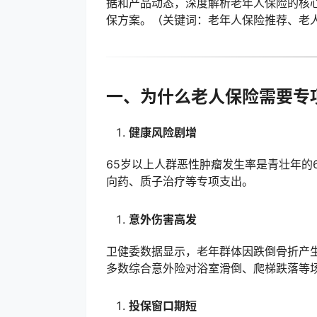
据和产品动态，深度解析老年人保险的核
保方案。（关键词：老年人保险推荐、老
一、为什么老人保险需要专
健康风险剧增
65岁以上人群恶性肿瘤发生率是青壮年的
向药、质子治疗等专项支出。
意外伤害高发
卫健委数据显示，老年群体因跌倒骨折产生
多数综合意外险对浴室滑倒、爬梯跌落等
投保窗口期短