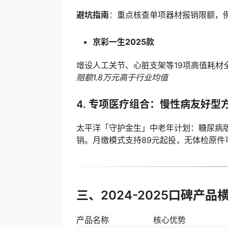
避坑指南
：重点核查单项器材报销限额，
京彩一生2025款
增设人工关节、心脏支架等19项高值耗材全
赔额1.8万元高于行业均值
4. 专项医疗组合：慢性病友好型
太平洋「守护金生」中老年计划：糖尿病
销。月缴模式支持89元起投，无体检原件
三、2024-2025口碑产品
产品名称
核心优势