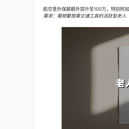
航空意外保额额外提升至100万，特别附
需求：需频繁搭乘交通工具的活跃型老人