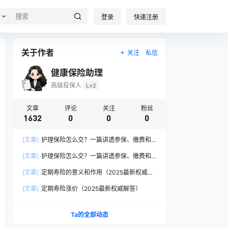
登录
快速注册
关于作者
关注
私信
健康保险助理
高级投保人
Lv2
文章
评论
关注
粉丝
1632
0
0
0
[文章]
护理保险怎么交？一篇讲透参保、缴费和
报销的硬核指南
[文章]
护理保险怎么交？一篇讲透参保、缴费和
报销的硬核指南
[文章]
定期寿险的意义和作用（2025最新权威解
答）
[文章]
定期寿险涨价（2025最新权威解答）
Ta的全部动态