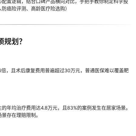
心配置逻辑，结合口碑产品横向对比，手把手教你制定科学投
人防癌险评测、高龄医疗险选购）
项规划？
6倍，且术后康复费用普遍超过30万元，普通医保难以覆盖靶
的年均治疗费用达4.8万元，且83%的案例发生在居家场景。
场景存在理赔限制。