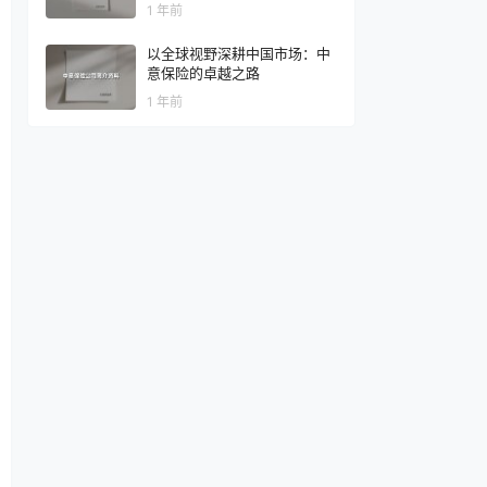
1 年前
以全球视野深耕中国市场：中
意保险的卓越之路
1 年前