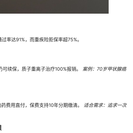
过率达91%，而重疾险拒保率超75%。
仍可续保，质子重离子治疗100%报销。
案例：70岁甲状腺癌
向药费用直付，保费支持10年分期缴清。
适合需求：追求一次
限