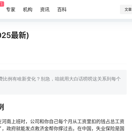
门
专家
机构
资讯
百科
文章
25最新)
缴费比例有啥新变化？别急，咱就用大白话唠唠这关系到每个
例
在河南上班时，公司和你自己每个月从工资里扣的钱占总工资
了，政府就能发点救济金帮你撑过去。在中国，失业保险是国