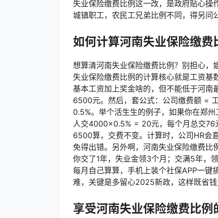
失业保险缴费比例这一改，是政府贴心操
城镇职工，农民工兄弟比例不同，得另问公
如何计算河南失业保险缴费
想算清河南失业保险缴费比例？别担心，
失业保险缴费比例的计算核心就是工资基
基本工资加上奖金啥的，但不能低于河南最
6500元。然后，套公式：公司缴费额 = 工资
0.5%。举个活生生的例子，如果你在郑州工作
人交4000×0.5% = 20元，每个月总
6500算，交费不变。计算时，公司HR
免得出错。另外啊，河南失业保险缴费比
你交了1年，失业金领3个月；交满5年，
每月自己算算，手机上装个社保APP一键
难，关键是多留心2025新政，这样既省
享受河南失业保险缴费比例