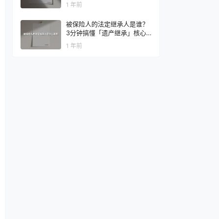
1 年前
被保险人的法定继承人是谁？
3分钟搞懂「遗产继承」核心
法则
1 年前