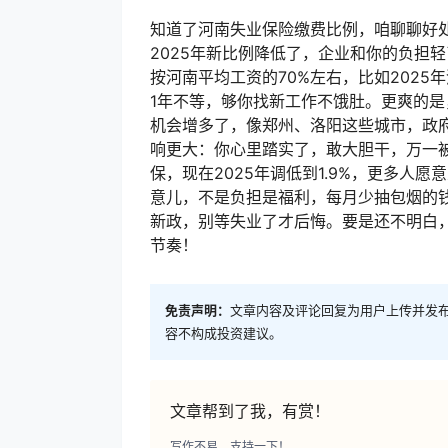
知道了河南失业保险缴费比例，咱聊聊好
2025年新比例降低了，企业和你的负担
按河南平均工资的70%左右，比如2025年
1年不等，够你找新工作不饿肚。更爽的
机会增多了，像郑州、洛阳这些城市，政
响更大：你心里踏实了，敢大胆干，万一被
保，现在2025年调低到1.9%，更多人
意儿，不是负担是福利，每月少抽包烟的
新政，别等失业了才后悔。要是还不明白，
节奏！
免责声明：
文章内容及评论回复为用户上传并发
容不构成投资建议。
文章帮到了我，有赏！
写作不易，支持一下！