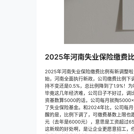
2025年河南失业保险缴费
2025年河南失业保险缴费比例有新调整啦
始，河南全面执行新政，公司缴费比例下调了
持不变还是0.5%，总比例降到了1.9%
毕竟这几年经济难，公司日子不好过，调比
资基数算5000的话，公司每月就掏5000×1.
了失业保险基金。和2024年比，公司每
醒的是，比例下调了，可缴费基数上限也跟
元（去年是6000元），意思是工资超过6
这新规的好处啊，是让企业更愿意招工，你