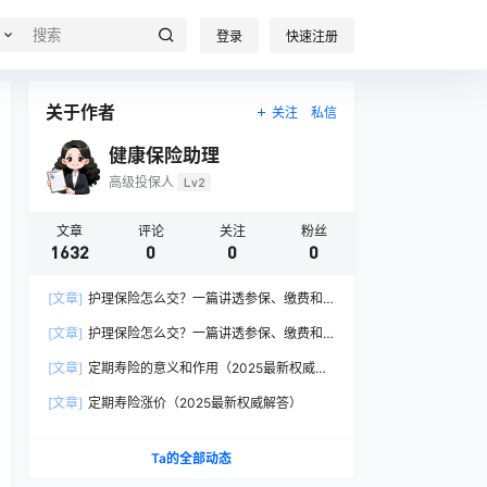
登录
快速注册
关于作者
关注
私信
健康保险助理
高级投保人
Lv2
文章
评论
关注
粉丝
1632
0
0
0
[文章]
护理保险怎么交？一篇讲透参保、缴费和
报销的硬核指南
[文章]
护理保险怎么交？一篇讲透参保、缴费和
报销的硬核指南
[文章]
定期寿险的意义和作用（2025最新权威解
答）
[文章]
定期寿险涨价（2025最新权威解答）
Ta的全部动态