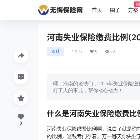
热
首页
圈子
方案
河南失业保险缴费比例(20
0
80
百科
1 年前
嘿，河南的老铁们，2025年失业保险
打工人的事儿，帮你省心省力！
什么是河南失业保险缴费比
0
河南失业保险缴费比例啊，说白了就是你
的比例，这钱专门存着，万一哪天你失业