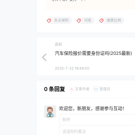
失业保险
河南
缴费比例
百科
汽车保险报价需要身份证吗(2025最新)
2025-7-22 18:46:00
0 条回复
文章作者
管理员
A
M
欢迎您，新朋友，感谢参与互动！