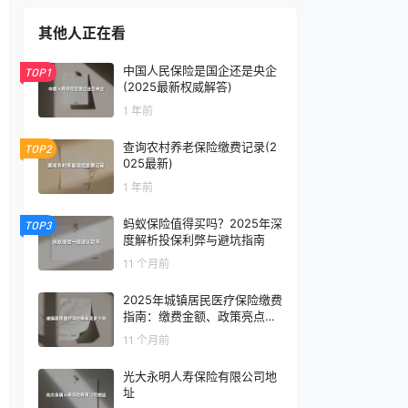
其他人正在看
中国人民保险是国企还是央企
TOP1
(2025最新权威解答)
1 年前
查询农村养老保险缴费记录(2
TOP2
025最新)
1 年前
蚂蚁保险值得买吗？2025年深
TOP3
度解析投保利弊与避坑指南
11 个月前
2025年城镇居民医疗保险缴费
指南：缴费金额、政策亮点全
解析
11 个月前
光大永明人寿保险有限公司地
址