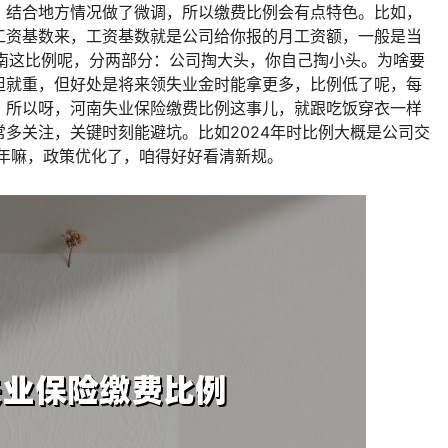
，结合地方情况做了微调，所以缴费比例会有点特色。比如，
工资基数来，工资基数就是公司给你报的月工资额，一般是当
咱河南这比例呢，分两部分：公司掏大头，你自己掏小头。为啥要
担就重，但好处是将来领失业金时能拿更多，比例低了呢，每
。所以呀，河南失业保险缴费比例这事儿，就跟吃饭穿衣一样
多关注，关键时刻能避坑。比如2024年时比例大概是公司交
025年嘛，政策优化了，咱得好好看清新规。