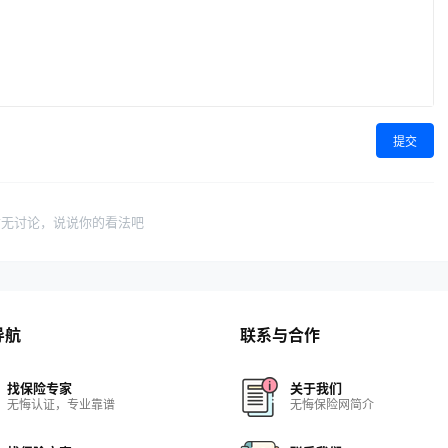
提交
暂无讨论，说说你的看法吧
导航
联系与合作
找保险专家
关于我们
无悔认证，专业靠谱
无悔保险网简介