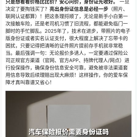
只是想看看价格比比价？安心问价，身份证先收好。
一旦
决定了要掏钱买了？
亮出身份证信息是必经一步
（照片、
联网认证都算）！把这条理捋顺了，无论是新手小白第一
次接触车险，还是老司机习惯了旧流程，都能避免临门一
脚时的手忙脚乱。2025年了，技术在进步，带照片的电子
版身份证或者实名认证支付，很大程度上解决了忘带卡的
困扰，只要记得把清晰的证件照片提前存手机就非常稳
当。最后强调一句：无论报价多诱人，一定要通过保险公
司正规官方渠道（官网、官方APP、持牌代理人/网点）进
行投保操作，确保身份信息安全可靠，避免被非法渠道套
用信息导致后续理赔出现大麻烦！这样操作，你的爱车保
障才真叫靠谱又省心！