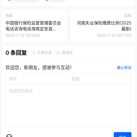
百科
百科
中国银行保险监督管理委员会
河南失业保险缴费比例(2025
电话咨询电话海南定安县
最新)
(2025最新)
2025-7-22 18:16:00
2025-7-22 19:17:00
0 条回复
文章作者
管理员
A
M
欢迎您，新朋友，感谢参与互动！
确认修改