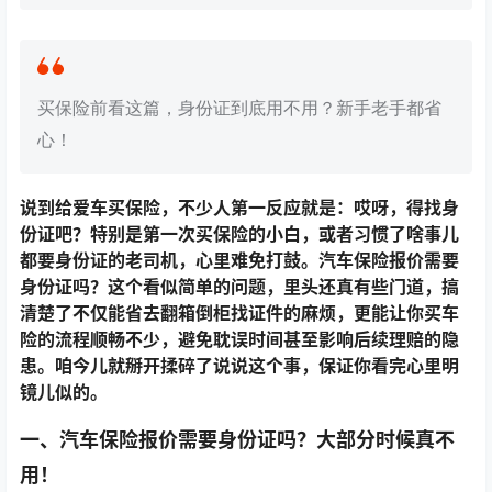
买保险前看这篇，身份证到底用不用？新手老手都省
心！
说到给爱车买保险，不少人第一反应就是：哎呀，得找身
份证吧？特别是第一次买保险的小白，或者习惯了啥事儿
都要身份证的老司机，心里难免打鼓。汽车保险报价需要
身份证吗？这个看似简单的问题，里头还真有些门道，搞
清楚了不仅能省去翻箱倒柜找证件的麻烦，更能让你买车
险的流程顺畅不少，避免耽误时间甚至影响后续理赔的隐
患。咱今儿就掰开揉碎了说说这个事，保证你看完心里明
镜儿似的。
一、汽车保险报价需要身份证吗？大部分时候真不
用！