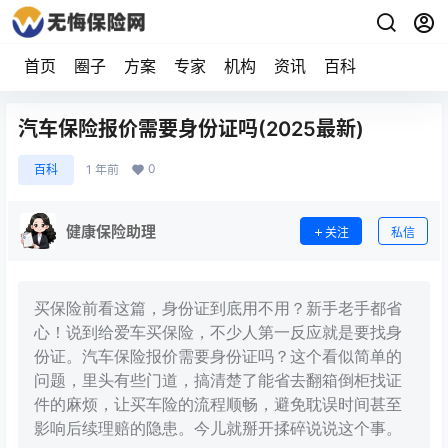
首页
圈子
方案
专家
机构
资讯
百科
汽车保险报价需要身份证吗(2025最新)
0
百科
1 年前
健康保险助理
关注
私信
买保险前看这篇，身份证到底用不用？新手老手都省
心！说到给爱车买保险，不少人第一反应就是要找身
份证。汽车保险报价需要身份证吗？这个看似简单的
问题，里头有些门道，搞清楚了能省去翻箱倒柜找证
件的麻烦，让买车险的流程顺畅，避免耽误时间甚至
影响后续理赔的隐患。今儿就掰开揉碎说说这个事。