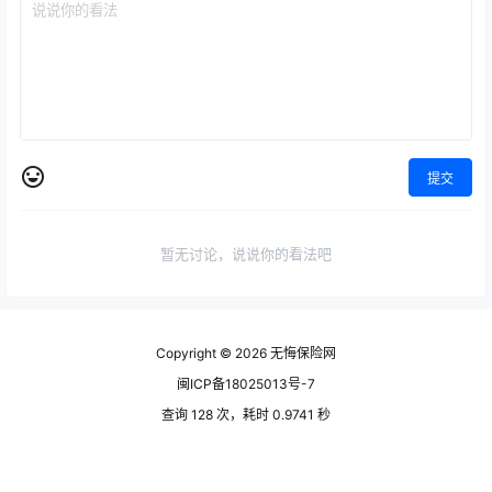
提交
暂无讨论，说说你的看法吧
Copyright © 2026
无悔保险网
闽ICP备18025013号-7
查询 128 次，耗时 0.9741 秒