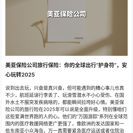
美亚保险公司旅行保险：你的全球出行“护身符”，安
心玩转2025
说到出去玩，兴奋是真兴奋，但可能遇到的糟心事儿也真
不少，航班延误行李丢了、玩滑雪潜水不小心受伤、在国
外水土不服突发疾病啥的，都能瞬间拉垮好心情。美亚保
险公司的旅行险在2025年可以说是全面升级，特别懂咱们
这些爱满世界跑的人的心。他们的“万国游踪”系列在全球范
围内的医疗救援网络更广更强了，像欧洲的发达国家和一
些东南亚小众海岛，万一真需要紧急医疗运送或者住院治