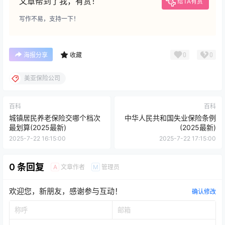
文章帮到了我，有赏！
给TA有赏
写作不易，支持一下！
0
0
海报分享
收藏
美亚保险公司
百科
百科
城镇居民养老保险交哪个档次
中华人民共和国失业保险条例
最划算(2025最新)
(2025最新)
2025-7-22 16:15:00
2025-7-22 17:15:00
0 条回复
文章作者
管理员
A
M
欢迎您，新朋友，感谢参与互动！
确认修改