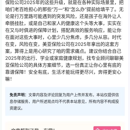
保险公司2025年的这些升级，就是在各种实际场景里，把
咱们老百姓担心的那些“万一”和“怎么办”提前给填平了。无
论是行万里路可能遇到的突发风险，还是孩子在海外让人
牵肠挂肚，或是自己和家人的健康这个头等大事，实实在
在又与时俱进的保障计划，搭配高效的服务响应，能让你
在面对这些大事时，心里少几分焦虑，多几分从容。时代
在变，风险在变，美亚保险公司在2025年拿出的这套方
案，算得上是用心研究了咱的需求痛点。建议你结合自己
2025年的出行、学业或家庭健康规划，找专业顾问聊聊美
亚保险公司的具体方案细节，选一份真正让你心里有底的
靠谱保障！安全有底，生活才能玩得更尽兴，奔得更安心
嘛！
免责声明：
文章内容及评论回复为用户上传并发布，本站仅提供信
息存储服务，用户所述观点均不代表本站意见，所有内容不构成投
资建议。