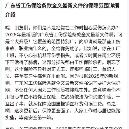
广东省工伤保险条款全文最新文件的保障范围详细
介绍
嘿，朋友们，你们是不是经常在工作时担心受伤怎么办？
2025年最新版的广东省工伤保险条款全文最新文件啊，可
是个大升级！它覆盖的范围特别广，简单说就是那些工伤
事故、职业病什么的，全给你兜底了。比如说，你在工厂
上班，不小心被机器弄伤手指头，或者长时间在粉尘环境
下干活得了肺病，这部分损失都由工伤保险承担。别忘了
啊，这个保险不只针对正式工，连那些临时工、兼职人
员、甚至实习生都包在里面呢。因为根据2025年的新规
则，广东省工伤保险条款全文最新文件强调了要扩大保护
网，不让任何人因为工作性质被排除在外。这意味着你不
用担心单位不给你上保险，它必须依法为你买这个险，一
旦出了事，就从保障范围里报销医疗费和误工费。总之
啊，这次更新后，保障更全面了，大家工作时心里也能踏
实些，毕竟安全第一嘛。