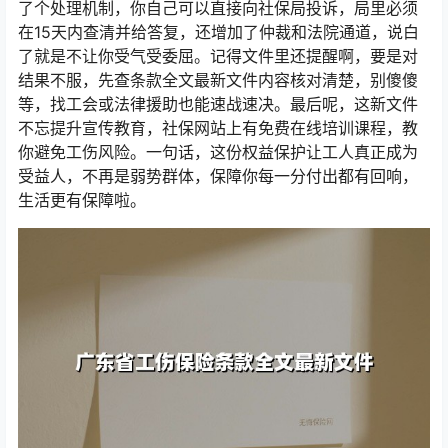
了个处理机制，你自己可以直接向社保局投诉，局里必须
在15天内查清并给答复，还增加了仲裁和法院通道，说白
了就是不让你受气受委屈。记得文件里还提醒啊，要是对
结果不服，先查条款全文最新文件内容核对清楚，别傻傻
等，找工会或法律援助也能速战速决。最后呢，这新文件
不忘提升宣传教育，社保网站上有免费在线培训课程，教
你避免工伤风险。一句话，这份权益保护让工人真正成为
受益人，不再是弱势群体，保障你每一分付出都有回响，
生活更有保障啦。