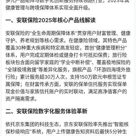
多元产品矩阵与数字化创新服务持续领跑行业，2025年其
健康管理与跨境保障体系实现全面升级。
一、安联保险2025年核心产品线解读
安联保险的“全生命周期保障体系”贯穿用户财富管理、健康
守护、养老规划等核心需求。在健康险领域，其特色产品
覆盖30种重大疾病和特定高发轻症，首创“健康管理积分”
体系，用户完成定期体检或健身打卡可抵扣保费；旅行险
板块包含面向留学家庭的“学业中断补偿”、覆盖极地探险的
“全球极境救援”等差异化服务，旗舰产品「环游四海境外旅
行险」累计服务超30万人次，支持150万欧元申根签证专
属保障；在财富传承方面，安联的保单信托服务实现保单
现金价值与家族信托账户的实时联动，满足高净值客户的
资产隔离需求。
二、安联保险数字化服务体验革新
依托京东集团的科技生态，京东安联保险率先推出“智能核
保秒级响应”系统，用户上传健康告知资料后最快5分钟生