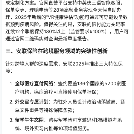
成定制化方案。官网直营平台支持中英德三语智能客服，
保单变更、理赔申请等28项高频业务实现全天候自助办
理，2025年新增的“VR健康评估”功能可通过可穿戴设备数
据预判疾病风险。值得关注的是，安联的偿付能力充足率
连续12个季度保持180%以上（监管要求≥100%），用户可
通过官网二维码实时查询最新季度报告。
三、安联保险在跨境服务领域的突破性创新
针对跨境人群的深度需求，安联2025年推出三大特色保
障：
全球医疗直付网络
：签约覆盖136个国家的5200家医
疗机构，癌症治疗可直接使用保单担保；
外交官专属计划
：为驻外人员设计政治动荡撤离、紧
急文件重建等特殊保障条款；
留学生生态圈
：购买留学险可享雅思/托福模拟考系
统、境外实习内推等10项增值服务。