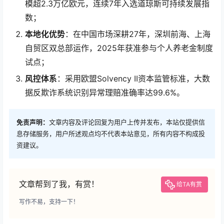
模超2.3万亿欧元，连续7年入选道琼斯可持续发展指
数；
本地化优势
：在中国市场深耕27年，深圳前海、上海
自贸区双总部运作，2025年获准参与个人养老金制度
试点；
风控体系
：采用欧盟Solvency II资本监管标准，大数
据反欺诈系统识别异常理赔准确率达99.6%。
免责声明：
文章内容及评论回复为用户上传并发布，本站仅提供信
息存储服务，用户所述观点均不代表本站意见，所有内容不构成投
资建议。
文章帮到了我，有赏！
给TA有赏
写作不易，支持一下！