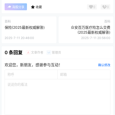
0
0
海报分享
收藏
百科
百科
保险(2025最新权威解答)
众安百万医疗险怎么交费
(2025最新权威解答)
2025-7-11 20:46:00
2025-7-11 20:56:00
0 条回复
文章作者
管理员
A
M
欢迎您，新朋友，感谢参与互动！
确认修改