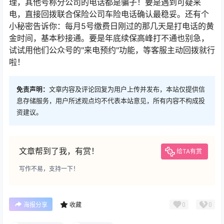
理，其他号称分公司的电话都是骗子！要是遇到可疑来
电，直接回拨联合保险公司车险电话确认最稳妥。还有个
小秘密告诉你：每月5号缴费日刚过的那几天是打电话的黄
金时间，基本秒接通。要是年底续保高峰打不通也别急，
试试用他们公众号的"来电预约"功能，等客服主动回拨就行
啦！
免责声明：
文章内容及评论回复为用户上传并发布，本站仅提供信
息存储服务，用户所述观点均不代表本站意见，所有内容不构成投
资建议。
文章帮到了我，有赏！
给TA有赏
写作不易，支持一下！
0
0
海报分享
收藏