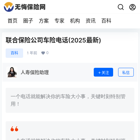
首页
圈子
方案
专家
机构
资讯
百科
联合保险公司车险电话(2025最新)
0
百科
1 年前
人寿保险助理
关注
私信
一个电话就能解决你的车险大小事，关键时刻特别管
用！