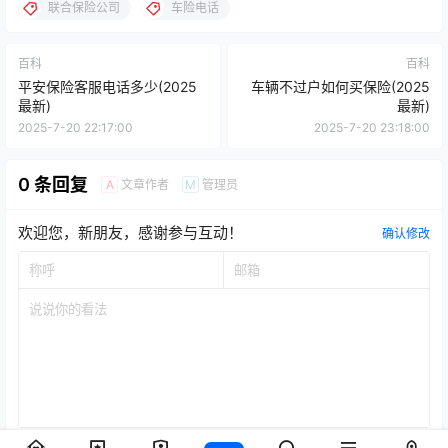
联合保险公司
车险电话
百科
百科
平安保险客服电话多少(2025
车辆不过户如何买保险(2025
最新)
最新)
2025-7-20 22:17:00
2025-7-20 23:18:00
0 条回复
文章作者
管理员
A
M
欢迎您，新朋友，感谢参与互动！
确认修改