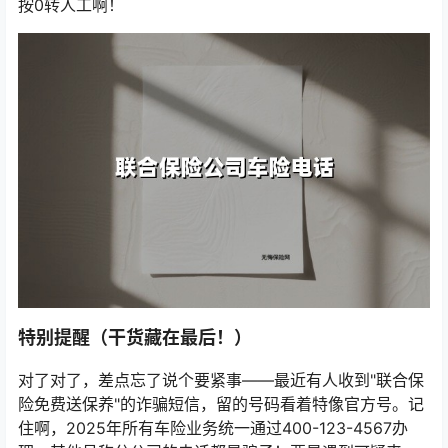
按0转人工啊！
特别提醒（干货藏在最后！）
对了对了，差点忘了说个要紧事——最近有人收到"联合保
险免费送保养"的诈骗短信，留的号码看着特像官方号。记
住啊，2025年所有车险业务统一通过400-123-4567办