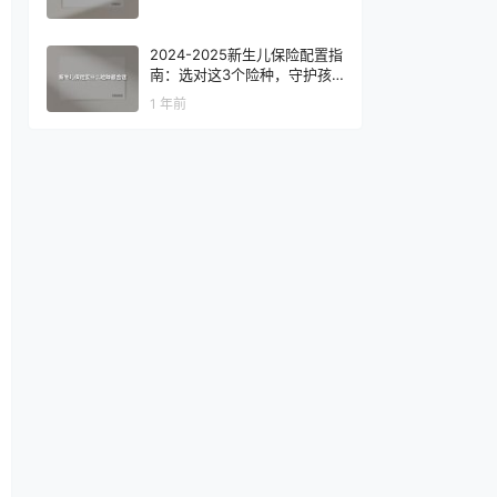
2024-2025新生儿保险配置指
南：选对这3个险种，守护孩
子黄金成长期
1 年前