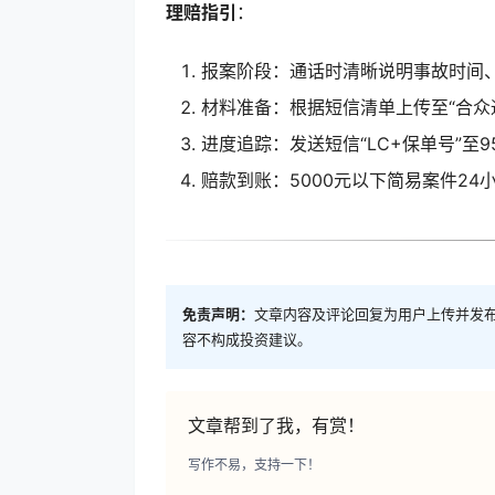
理赔指引
：
报案阶段：通话时清晰说明事故时间
材料准备：根据短信清单上传至“合众通
进度追踪：发送短信“LC+保单号”至95
赔款到账：5000元以下简易案件2
免责声明：
文章内容及评论回复为用户上传并发
容不构成投资建议。
文章帮到了我，有赏！
写作不易，支持一下！