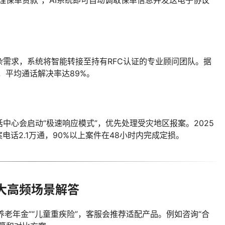
需求，系统将智能转接至持有RFC认证的专业顾问团队。据
%，平均通话解决率达89%。
中心会启动“极速响应模式”，优先处理受灾地区报案。2025
电话2.1万通，90%以上案件在48小时内完成定损。
大高频场景解答
养老年金”“儿童重疾险”，客服会推荐适配产品。例如咨询“合