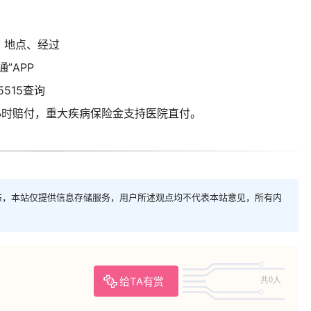
、地点、经过
”APP
515查询
4小时赔付，重大疾病保险金支持医院直付。
布，本站仅提供信息存储服务，用户所述观点均不代表本站意见，所有内
给TA有赏
共0人