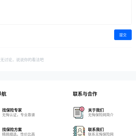
提交
暂无讨论，说说你的看法吧
导航
联系与合作
找保险专家
关于我们
无悔认证，专业靠谱
无悔保险网简介
找保险方案
联系我们
精挑细选，性价比高
联系无悔保险网