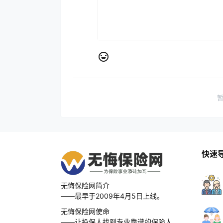
快速
无悔保险网简介
——最早于2009年4月5日上线。
无悔保险网使命
——让投保人找到专业靠谱的保险人。