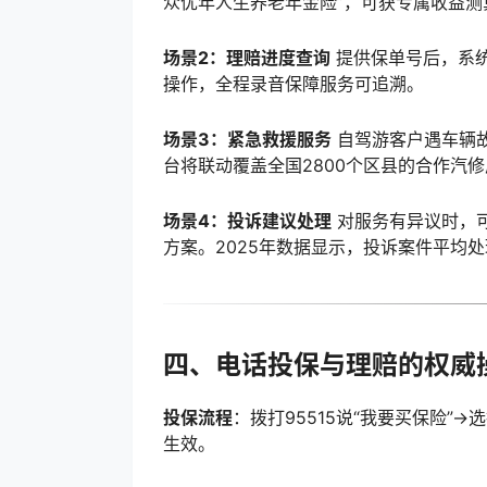
众优年人生养老年金险”，可获专属收益测
场景2：理赔进度查询
提供保单号后，系
操作，全程录音保障服务可追溯。
场景3：紧急救援服务
自驾游客户遇车辆
台将联动覆盖全国2800个区县的合作汽
场景4：投诉建议处理
对服务有异议时，可
方案。2025年数据显示，投诉案件平均处
四、电话投保与理赔的权威
投保流程
：拨打95515说“我要买保险”
生效。