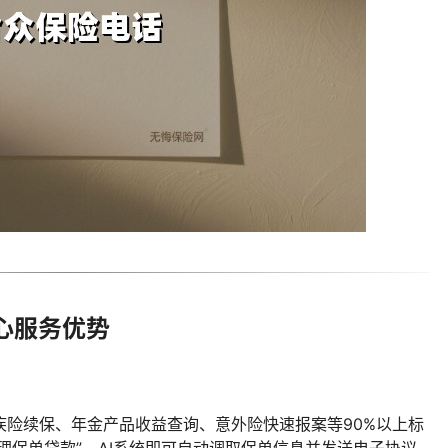
心服务优势
疾险续保、年金产品收益查询、意外险快速报案等90%以上标
理保单贷款”，AI系统即可自动调取保单信息并发送电子协议