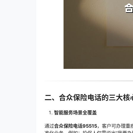
二、合众保险电话的三大核
智能服务场景全覆盖
通过
合众保险电话95515
，客户可办理重
准化业务。例如：投保人仅需说出“我要办