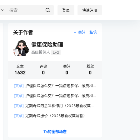
登录
快速注册
关于作者
关注
私信
健康保险助理
高级投保人
Lv2
文章
评论
关注
粉丝
1632
0
0
0
[文章]
护理保险怎么交？一篇讲透参保、缴费和
报销的硬核指南
[文章]
护理保险怎么交？一篇讲透参保、缴费和
报销的硬核指南
[文章]
定期寿险的意义和作用（2025最新权威解
答）
[文章]
定期寿险涨价（2025最新权威解答）
Ta的全部动态