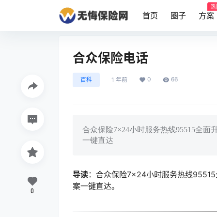
热
首页
圈子
方案
合众保险电话
0
66
百科
1 年前
合众保险7×24小时服务热线95515
一键直达
导读
：合众保险7×24小时服务热线95
案一键直达。
0