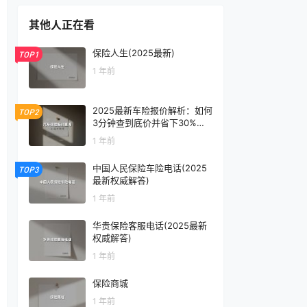
其他人正在看
保险人生(2025最新)
TOP1
1 年前
2025最新车险报价解析：如何
TOP2
3分钟查到底价并省下30%保
费？
1 年前
中国人民保险车险电话(2025
TOP3
最新权威解答)
1 年前
华贵保险客服电话(2025最新
权威解答)
1 年前
保险商城
1 年前