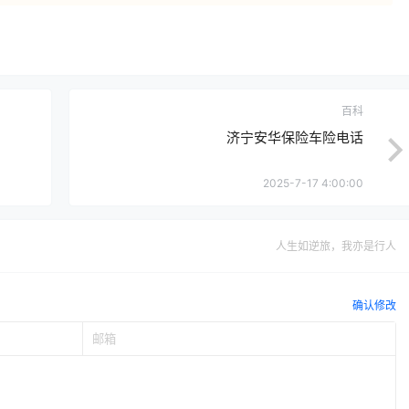
百科
济宁安华保险车险电话
2025-7-17 4:00:00
人生如逆旅，我亦是行人
确认修改