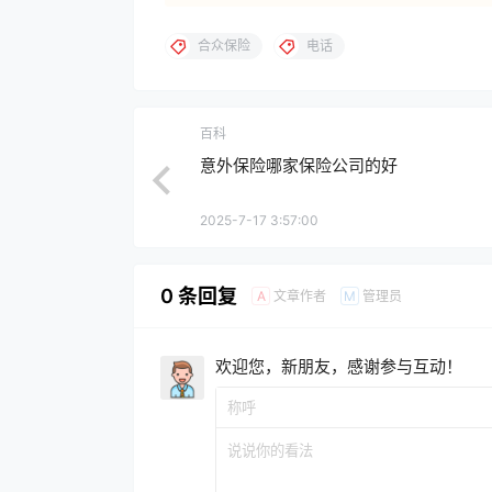
合众保险
电话
百科
意外保险哪家保险公司的好
2025-7-17 3:57:00
0 条回复
文章作者
管理员
A
M
欢迎您，新朋友，感谢参与互动！