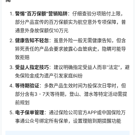
警惕“百万保额”营销陷阱
：仔细查验分项赔付上限，
部分产品宣传的百万保额实为航空意外专项保障，普
通意外身故保额仅10万元
健康告知不轻忽
：虽意外险一般无需健康告知，但含
猝死责任的产品会要求披露心血管病史，隐瞒可能导
致拒赔
受益人指定技巧
：建议明确指定受益人而非“法定”，避
免保险金成为遗产引发家庭纠纷
等待期验证
：多数产品生效时间为投保次日零时，但
部分含有3 - 7天等待期，登山、潜水等特定活动需提
前规划
电子保单管理
：通过保险公司官方APP或中国保险万
事通公众号绑定所有保单，设置理赔到期提醒功能