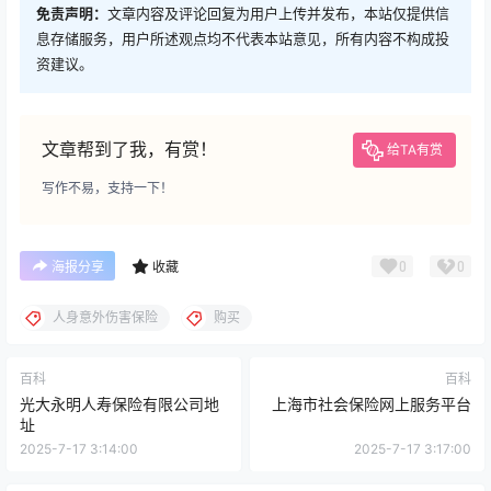
免责声明：
文章内容及评论回复为用户上传并发布，本站仅提供信
息存储服务，用户所述观点均不代表本站意见，所有内容不构成投
资建议。
文章帮到了我，有赏！
给TA有赏
写作不易，支持一下！
0
0
海报分享
收藏
人身意外伤害保险
购买
百科
百科
光大永明人寿保险有限公司地
上海市社会保险网上服务平台
址
2025-7-17 3:14:00
2025-7-17 3:17:00