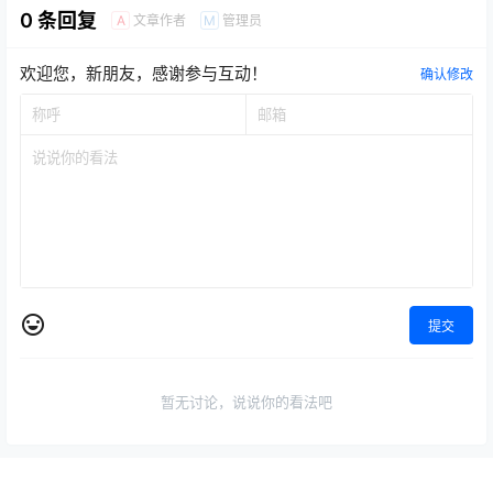
0 条回复
文章作者
管理员
A
M
欢迎您，新朋友，感谢参与互动！
确认修改
提交
暂无讨论，说说你的看法吧