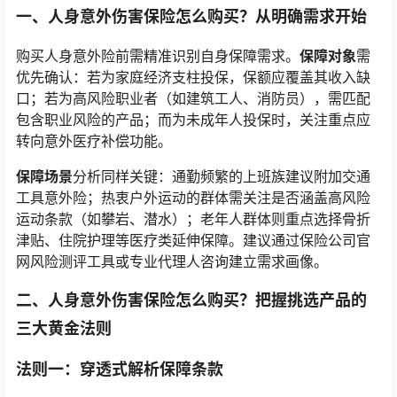
一、人身意外伤害保险怎么购买？从明确需求开始
购买人身意外险前需精准识别自身保障需求。
保障对象
需
优先确认：若为家庭经济支柱投保，保额应覆盖其收入缺
口；若为高风险职业者（如建筑工人、消防员），需匹配
包含职业风险的产品；而为未成年人投保时，关注重点应
转向意外医疗补偿功能。
保障场景
分析同样关键：通勤频繁的上班族建议附加交通
工具意外险；热衷户外运动的群体需关注是否涵盖高风险
运动条款（如攀岩、潜水）；老年人群体则重点选择骨折
津贴、住院护理等医疗类延伸保障。建议通过保险公司官
网风险测评工具或专业代理人咨询建立需求画像。
二、人身意外伤害保险怎么购买？把握挑选产品的
三大黄金法则
法则一：穿透式解析保障条款