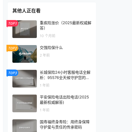
其他人正在看
重疾险涨价（2025最新权威解
TOP1
答）
10 个月前
交强险保什么
TOP2
2 年前
长城保险24小时客服电话全解
TOP3
析：95576全天候守护您的每
一份保障
1 年前
平安保险电话出险电话(2025
最新权威解答)
1 年前
国寿福终身寿险：用终身保障
守护爱与责任的传承密码