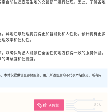
要亲自前往违章发生地的交管部门进行处理。因此，了解各地
展，异地违章处理将变得更加智能化和人性化。预计将有更多
处理效率和便利性。
序，以确保驾驶人能够在全国任何地方获得一致的服务体验。
章的满意度和便捷度。
布，本站仅提供信息存储服务，用户所述观点均不代表本站意见，所有内
给TA有赏
共0人