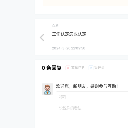
百科
工伤认定怎么认定
2024-3-26 22:09:50
0 条回复
文章作者
管理员
A
M
欢迎您，新朋友，感谢参与互动！