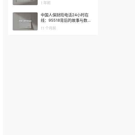
1 年前
中国人保财险电话24小时在
线：95518背后的故事与数字
化转型
11 个月前