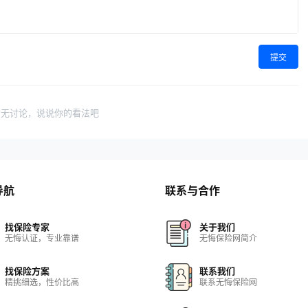
提交
暂无讨论，说说你的看法吧
导航
联系与合作
找保险专家
关于我们
无悔认证，专业靠谱
无悔保险网简介
找保险方案
联系我们
精挑细选，性价比高
联系无悔保险网