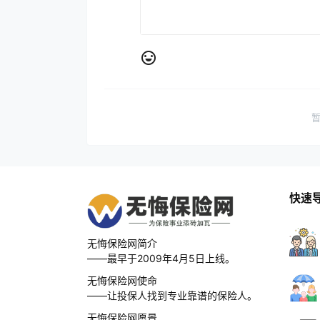
快速
无悔保险网简介
——最早于2009年4月5日上线。
无悔保险网使命
——让投保人找到专业靠谱的保险人。
无悔保险网愿景