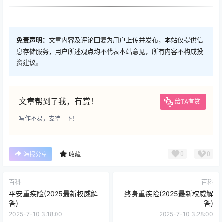
免责声明：
文章内容及评论回复为用户上传并发布，本站仅提供信
息存储服务，用户所述观点均不代表本站意见，所有内容不构成投
资建议。
文章帮到了我，有赏！
给TA有赏
写作不易，支持一下！
0
0
海报分享
收藏
百科
百科
平安重疾险(2025最新权威解
终身重疾险(2025最新权威解
答)
答)
2025-7-10 3:18:00
2025-7-10 3:28:00