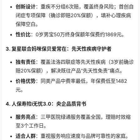
创新设计
：重疾不分组6次赔，覆盖终身风险；首创自
闭症专项保障（确诊即赔20%保额），填补心理疾病
保障空白。
性价比
：0岁男宝50万终身保额年保费约1869元。
3. 复星联合妈咪保贝爱常在：先天性疾病守护者
独有责任
：覆盖法洛四联症等先天性疾病（3岁前确诊
赔20%保额），解决既往产品“先天性免责”痛点。
价格优势
：同类产品中费率最低，年保费低至1482
元。
4. 人保寿险i无忧3.0：央企品质背书
服务亮点
：三甲医院绿通服务覆盖全国，理赔时效缩
至3个工作日。
适合人群
：重视服务响应速度与品牌可靠性的家庭。