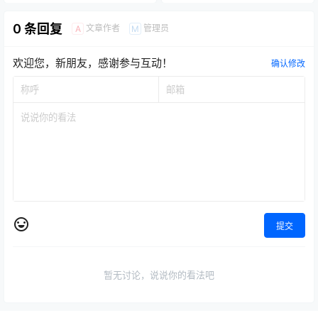
0 条回复
文章作者
管理员
A
M
欢迎您，新朋友，感谢参与互动！
确认修改
提交
暂无讨论，说说你的看法吧