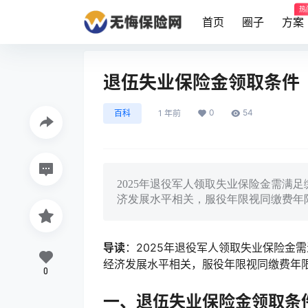
热
首页
圈子
方案
退伍失业保险金领取条件
0
54
百科
1 年前
2025年退役军人领取失业保险金需满
济发展水平相关，服役年限视同缴费年
导读
：2025年退役军人领取失业保险金
经济发展水平相关，服役年限视同缴费年
0
一、退伍失业保险金领取条