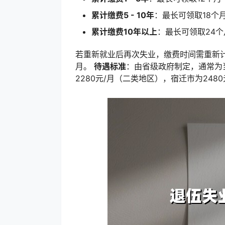
累计缴费5 - 10年
：最长可领取18个
累计缴费10年以上
：最长可领取24个
若重新就业后再次失业，缴费时间需重新
月。
待遇标准
：由省级政府制定，通常为当
2280元/月（二类地区），宿迁市为24