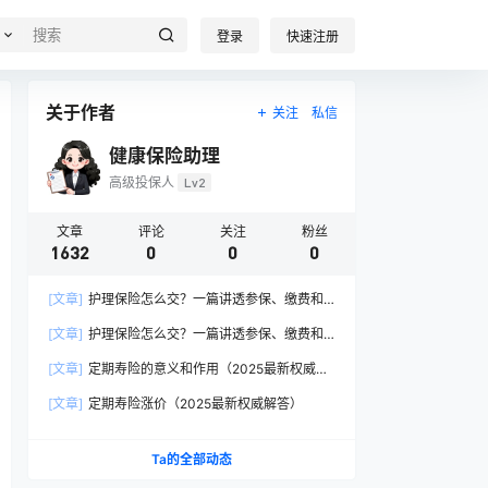
登录
快速注册
关于作者
关注
私信
健康保险助理
高级投保人
Lv2
文章
评论
关注
粉丝
1632
0
0
0
[文章]
护理保险怎么交？一篇讲透参保、缴费和
报销的硬核指南
[文章]
护理保险怎么交？一篇讲透参保、缴费和
报销的硬核指南
[文章]
定期寿险的意义和作用（2025最新权威解
答）
[文章]
定期寿险涨价（2025最新权威解答）
Ta的全部动态