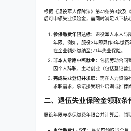
根据《退役军人保障法》第41条第3款及
后可申领失业保险金，需同时满足以下核
参保缴费年限达标
：退役军人本人与
年限。例如，服役3年即算作3年缴费
在企业额外缴纳至少1年失业保险。
非本人意愿中断就业
：包括劳动合同
因个人辞职、主动创业（包括登记营
完成失业登记并求职
：需在人力资源
求职需求，承诺接受职业培训或推荐
二、退伍失业保险金领取条
服役年限与参保缴费年限合并计算后，领
累计缴费1 - 5年
：最长可领取12个月（