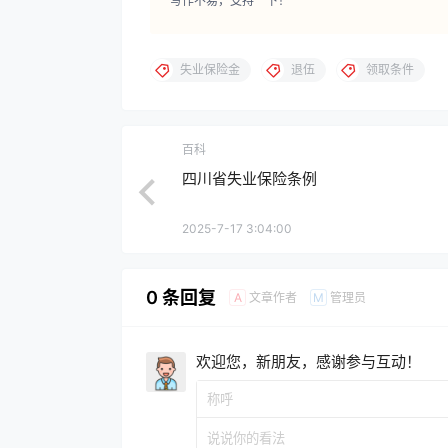
写作不易，支持一下！
失业保险金
退伍
领取条件
百科
四川省失业保险条例
2025-7-17 3:04:00
0 条回复
文章作者
管理员
A
M
欢迎您，新朋友，感谢参与互动！