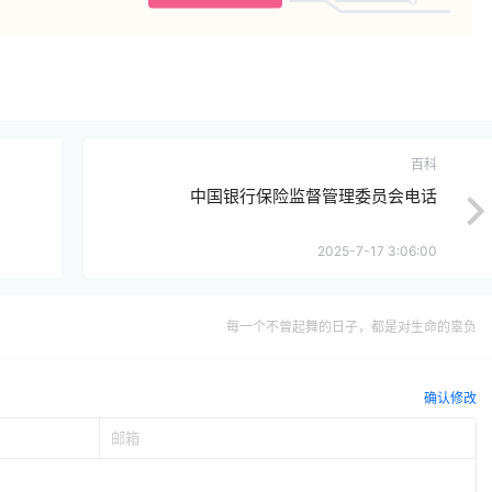
百科
中国银行保险监督管理委员会电话
2025-7-17 3:06:00
每一个不曾起舞的日子，都是对生命的辜负
确认修改