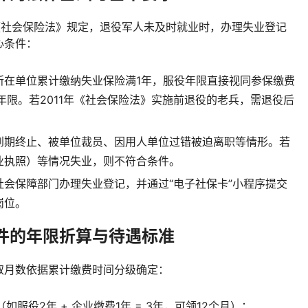
《社会保险法》规定，退役军人未及时就业时，办理失业登记
心条件：
所在单位累计缴纳失业保险满1年，服役年限直接视同参保缴费
年限。若2011年《社会保险法》实施前退役的老兵，需退役后
到期终止、被单位裁员、因用人单位过错被迫离职等情形。若
业执照）等情况失业，则不符合条件。
社会保障部门办理失业登记，并通过“电子社保卡”小程序提交
岗位。
件的年限折算与待遇标准
取月数依据累计缴费时间分级确定：
如服役2年 + 企业缴费1年 = 3年，可领12个月）；