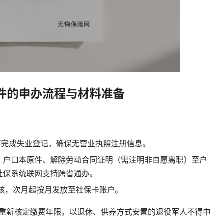
件的申办流程与材料准备
序完成失业登记，确保无营业执照注册信息。
、户口本原件、解除劳动合同证明（需注明非自愿离职）至户
社保系统联网支持跨省通办。
审核，次月起按月发放至社保卡账户。
需重新核定缴费年限。以退休、供养方式安置的退役军人不得申