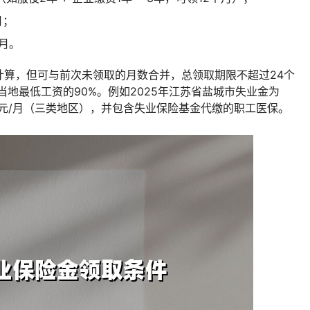
月；
月。
计算，但可与前次未领取的月数合并，总领取期限不超过24个
地最低工资的90%。例如2025年江苏省盐城市失业金为
80元/月（三类地区），并包含失业保险基金代缴的职工医保。