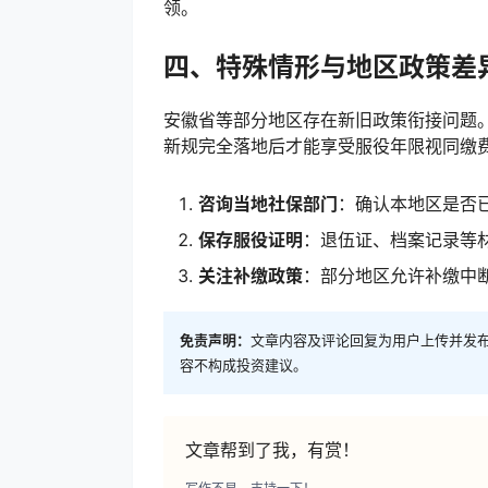
领。
四、特殊情形与地区政策差
安徽省等部分地区存在新旧政策衔接问题。例
新规完全落地后才能享受服役年限视同缴
咨询当地社保部门
：确认本地区是否
保存服役证明
：退伍证、档案记录等
关注补缴政策
：部分地区允许补缴中
免责声明：
文章内容及评论回复为用户上传并发
容不构成投资建议。
文章帮到了我，有赏！