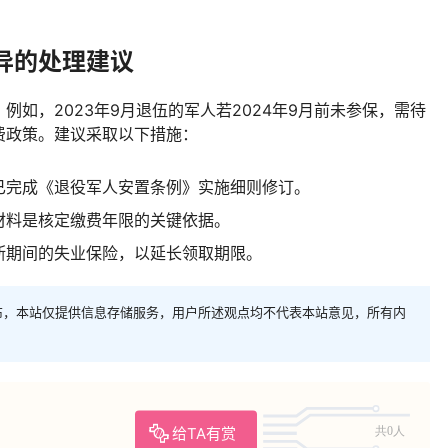
异的处理建议
如，2023年9月退伍的军人若2024年9月前未参保，需待
费政策。建议采取以下措施：
已完成《退役军人安置条例》实施细则修订。
材料是核定缴费年限的关键依据。
断期间的失业保险，以延长领取期限。
布，本站仅提供信息存储服务，用户所述观点均不代表本站意见，所有内
给TA有赏
共0人