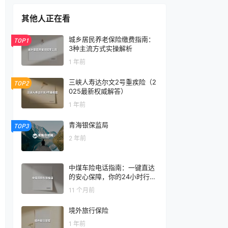
其他人正在看
城乡居民养老保险缴费指南：
TOP1
3种主流方式实操解析
1 年前
三峡人寿达尔文2号重疾险（2
TOP2
025最新权威解答）
1 年前
青海银保监局
TOP3
2 年前
中煤车险电话指南：一键直达
的安心保障，你的24小时行车
守护者
11 个月前
境外旅行保险
1 年前