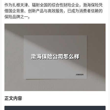
作为扎根天津、辐射全国的综合性财险企业，渤海保险凭
借国企背景、创新产品与高效服务，已成为消费者信赖的
保险品牌之一。
正文内容