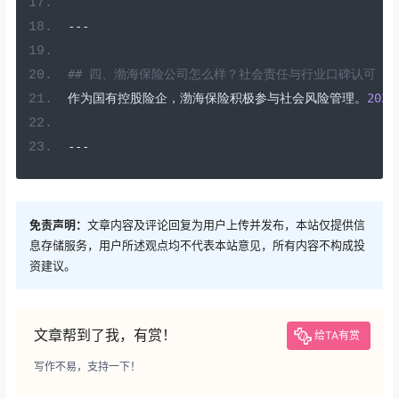
---
## 四、渤海保险公司怎么样？社会责任与行业口碑认可  
作为国有控股险企，渤海保险积极参与社会风险管理。
2025
---
免责声明：
文章内容及评论回复为用户上传并发布，本站仅提供信
息存储服务，用户所述观点均不代表本站意见，所有内容不构成投
资建议。
文章帮到了我，有赏！
给TA有赏
写作不易，支持一下！