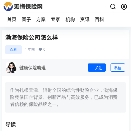
首页
圈子
方案
专家
机构
资讯
百科
渤海保险公司怎么样
0
百科
1 年前
健康保险助理
关注
私信
作为扎根天津、辐射全国的综合性财险企业，渤海保
险凭借国企背景、创新产品与高效服务，已成为消费
者信赖的保险品牌之一。
导读