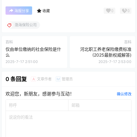
0
0
海报分享
收藏
渤海保险公司
百科
百科
仅由单位缴纳的社会保险是什
河北职工养老保险缴费标准
么
(2025最新权威解答)
2025-7-17 2:51:00
2025-7-17 2:53:00
0 条回复
文章作者
管理员
A
M
欢迎您，新朋友，感谢参与互动！
确认修改