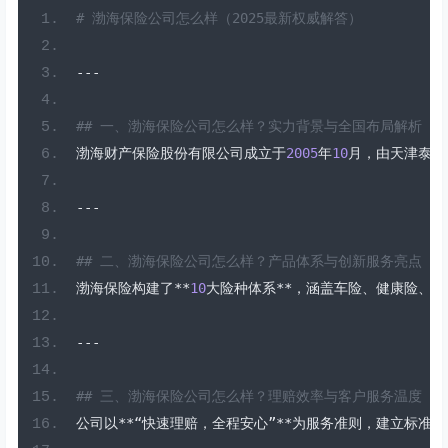
# 渤海保险公司怎么样（2025最新权威解答）
---
## 一、渤海保险公司怎么样？实力背景与全国布局解析  
渤海财产保险股份有限公司成立于
2005
年
10
月，由天津泰达
---
## 二、渤海保险公司怎么样？产品体系与创新服务亮点  
渤海保险构建了**
10
大险种体系**，涵盖车险、健康险、
---
## 三、渤海保险公司怎么样？理赔效率与客户服务温度  
公司以**“快速理赔，全程安心”**为服务准则，建立标