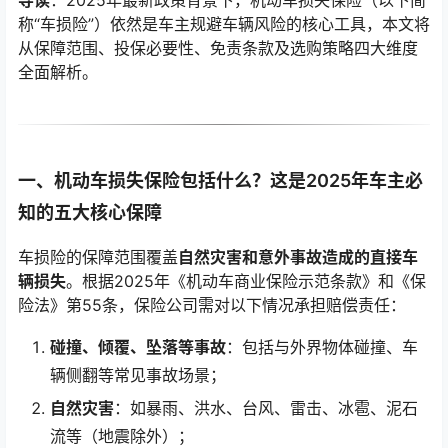
导读
：2025年最新政策背景下，机动车损失保险（以下简
称“车损险”）依然是车主规避车辆风险的核心工具，本文将
从保障范围、投保必要性、免责条款及选购策略四大维度
全面解析。
一、机动车损失保险包括什么？这是2025年车主必
知的五大核心保障
车损险的保障范围覆盖
自然灾害和意外事故造成的直接车
辆损失
。根据2025年《机动车商业保险示范条款》和《保
险法》第55条，保险公司需对以下情况承担赔偿责任：
碰撞、倾覆、坠落等事故
：包括与外界物体碰撞、车
辆侧翻等常见事故场景；
自然灾害
：如暴雨、洪水、台风、雷击、冰雹、泥石
流等（地震除外）；