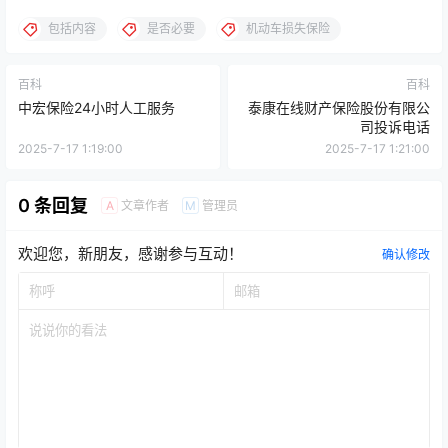
包括内容
是否必要
机动车损失保险
百科
百科
中宏保险24小时人工服务
泰康在线财产保险股份有限公
司投诉电话
2025-7-17 1:19:00
2025-7-17 1:21:00
0 条回复
文章作者
管理员
A
M
欢迎您，新朋友，感谢参与互动！
确认修改