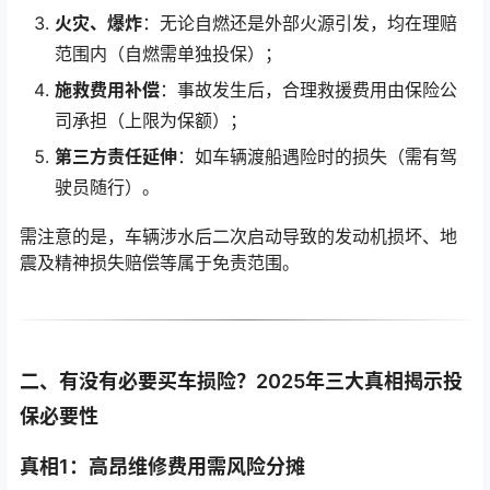
火灾、爆炸
：无论自燃还是外部火源引发，均在理赔
范围内（自燃需单独投保）；
施救费用补偿
：事故发生后，合理救援费用由保险公
司承担（上限为保额）；
第三方责任延伸
：如车辆渡船遇险时的损失（需有驾
驶员随行）。
需注意的是，车辆涉水后二次启动导致的发动机损坏、地
震及精神损失赔偿等属于免责范围。
二、有没有必要买车损险？2025年三大真相揭示投
保必要性
真相1：高昂维修费用需风险分摊