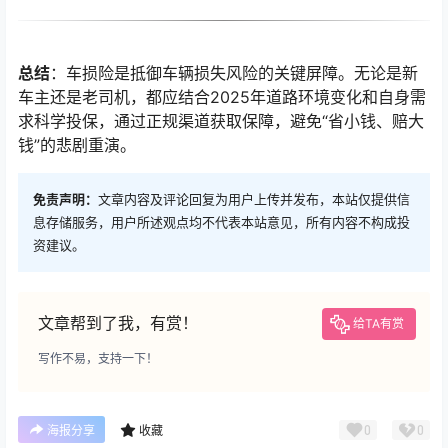
总结
：车损险是抵御车辆损失风险的关键屏障。无论是新
车主还是老司机，都应结合2025年道路环境变化和自身需
求科学投保，通过正规渠道获取保障，避免“省小钱、赔大
钱”的悲剧重演。
免责声明：
文章内容及评论回复为用户上传并发布，本站仅提供信
息存储服务，用户所述观点均不代表本站意见，所有内容不构成投
资建议。
文章帮到了我，有赏！
给TA有赏
写作不易，支持一下！
0
0
海报分享
收藏