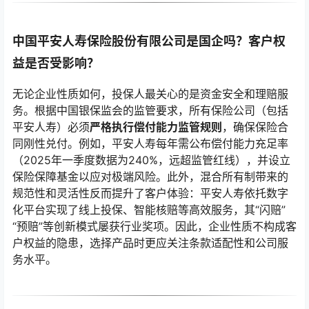
中国平安人寿保险股份有限公司是国企吗？客户权
益是否受影响？
无论企业性质如何，投保人最关心的是资金安全和理赔服
务。根据中国银保监会的监管要求，所有保险公司（包括
平安人寿）必须
严格执行偿付能力监管规则
，确保保险合
同刚性兑付。例如，平安人寿每年需公布偿付能力充足率
（2025年一季度数据为240%，远超监管红线），并设立
保险保障基金以应对极端风险。此外，混合所有制带来的
规范性和灵活性反而提升了客户体验：平安人寿依托数字
化平台实现了线上投保、智能核赔等高效服务，其“闪赔”
“预赔”等创新模式屡获行业奖项。因此，企业性质不构成客
户权益的隐患，选择产品时更应关注条款适配性和公司服
务水平。