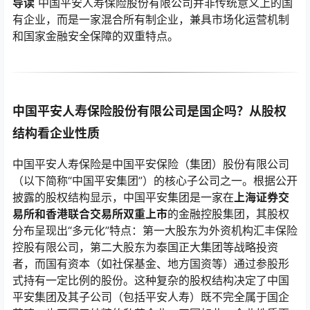
导读
中国平安人寿保险股份有限公司并非传统意义上的国
有企业，而是一家混合所有制企业，兼具市场化运营机制
和国家金融安全保障的双重特点。
中国平安人寿保险股份有限公司是国企吗？从股权
结构看企业性质
中国平安人寿保险是中国平安保险（集团）股份有限公司
（以下简称“中国平安集团”）的核心子公司之一。根据公开
披露的股权结构显示，中国平安集团是一家在
上海证券交
易所和香港联合交易所双重上市
的金融控股集团，其股权
分布呈现出“多元化”特点：第一大股东为外资机构汇丰保险
控股有限公司，第二大股东为泰国正大集团等战略投资
者，而国有资本（如社保基金、地方国资等）通过参股形
式持有一定比例的股份。这种复杂的股权结构决定了中国
平安集团及其子公司（包括平安人寿）既不完全属于国企