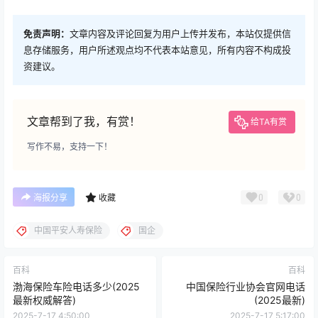
免责声明：
文章内容及评论回复为用户上传并发布，本站仅提供信
息存储服务，用户所述观点均不代表本站意见，所有内容不构成投
资建议。
文章帮到了我，有赏！
给TA有赏
写作不易，支持一下！
0
0
海报分享
收藏
中国平安人寿保险
国企
百科
百科
渤海保险车险电话多少(2025
中国保险行业协会官网电话
最新权威解答)
(2025最新)
2025-7-17 4:50:00
2025-7-17 5:17:00