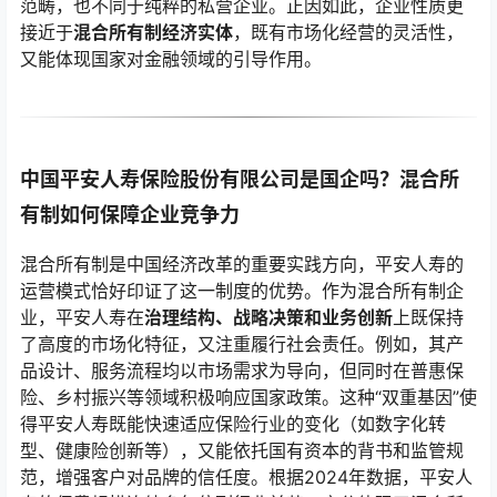
范畴，也不同于纯粹的私营企业。正因如此，企业性质更
接近于
混合所有制经济实体
，既有市场化经营的灵活性，
又能体现国家对金融领域的引导作用。
中国平安人寿保险股份有限公司是国企吗？混合所
有制如何保障企业竞争力
混合所有制是中国经济改革的重要实践方向，平安人寿的
运营模式恰好印证了这一制度的优势。作为混合所有制企
业，平安人寿在
治理结构、战略决策和业务创新
上既保持
了高度的市场化特征，又注重履行社会责任。例如，其产
品设计、服务流程均以市场需求为导向，但同时在普惠保
险、乡村振兴等领域积极响应国家政策。这种“双重基因”使
得平安人寿既能快速适应保险行业的变化（如数字化转
型、健康险创新等），又能依托国有资本的背书和监管规
范，增强客户对品牌的信任度。根据2024年数据，平安人