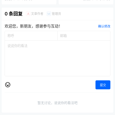
0 条回复
文章作者
管理员
A
M
欢迎您，新朋友，感谢参与互动！
确认修改
提交
暂无讨论，说说你的看法吧