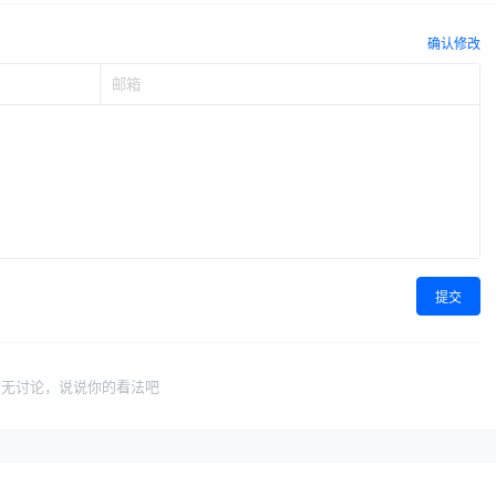
确认修改
提交
暂无讨论，说说你的看法吧