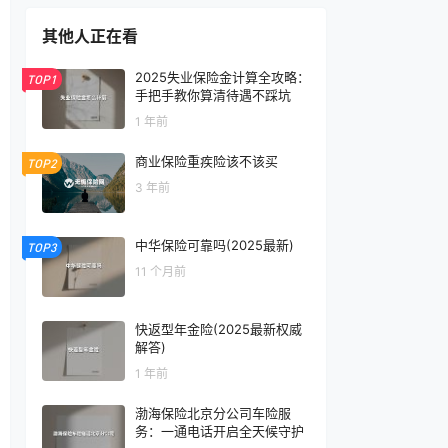
其他人正在看
2025失业保险金计算全攻略：
TOP1
手把手教你算清待遇不踩坑
1 年前
商业保险重疾险该不该买
TOP2
3 年前
中华保险可靠吗(2025最新)
TOP3
11 个月前
快返型年金险(2025最新权威
解答)
1 年前
渤海保险北京分公司车险服
务：一通电话开启全天候守护