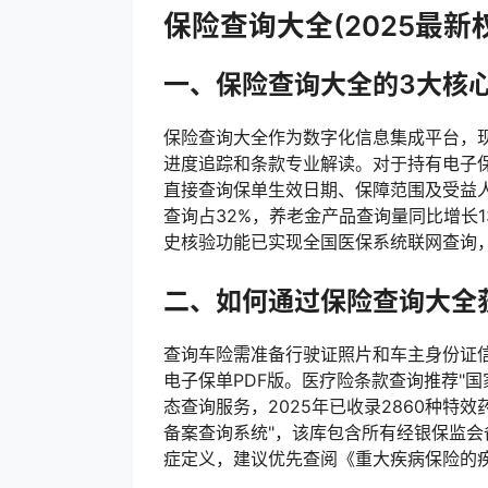
保险查询大全(2025最新
一、保险查询大全的3大核
保险查询大全作为数字化信息集成平台，现
进度追踪和条款专业解读。对于持有电子保
直接查询保单生效日期、保障范围及受益人
查询占32%，养老金产品查询量同比增长
史核验功能已实现全国医保系统联网查询
二、如何通过保险查询大全
查询车险需准备行驶证照片和车主身份证信
电子保单PDF版。医疗险条款查询推荐"
态查询服务，2025年已收录2860种特
备案查询系统"，该库包含所有经银保监
症定义，建议优先查阅《重大疾病保险的疾