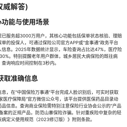
权威解答)
心功能与使用场景
已服务超3000万用户，其核心功能包括保单状态核验、理赔
单的投保人，可通过保险公司官方APP或"金事通"政务平台
信息。2025年数据统计显示，车险查询占比达47%，医疗险
130%。特别提醒老年用户群体，城乡居民大病保险的既往病
，查询响应时间控制在3秒内。
获取准确信息
息，在"中国保险万事通"平台完成人脸识别后，可实时获取
国家医疗保障局"官方微信公众号，该平台提供医保药品目录动
效药品信息。查询商业保险需特别注意保险行业协会公示的"产品
会备案的正规产品，防范山寨保险诈骗。针对重疾险中复杂的轻
病定义使用规范（2023修订版）》附则条款。